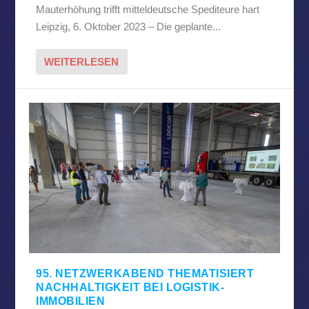
Mauterhöhung trifft mitteldeutsche Spediteure hart
Leipzig, 6. Oktober 2023 – Die geplante...
WEITERLESEN
95. NETZWERKABEND THEMATISIERT
NACHHALTIGKEIT BEI LOGISTIK-
IMMOBILIEN