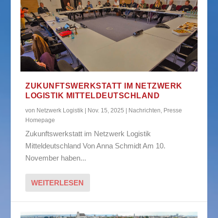
ZUKUNFTSWERKSTATT IM NETZWERK
LOGISTIK MITTELDEUTSCHLAND
von
Netzwerk Logistik
|
Nov. 15, 2025
|
Nachrichten
,
Presse
Homepage
Zukunftswerkstatt im Netzwerk Logistik
Mitteldeutschland Von Anna Schmidt Am 10.
November haben...
WEITERLESEN