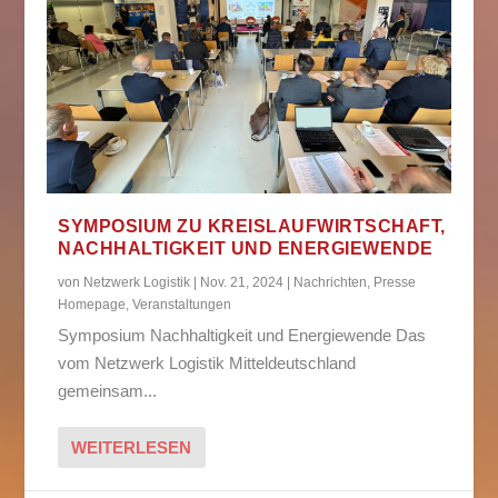
SYMPOSIUM ZU KREISLAUFWIRTSCHAFT,
NACHHALTIGKEIT UND ENERGIEWENDE
von
Netzwerk Logistik
|
Nov. 21, 2024
|
Nachrichten
,
Presse
Homepage
,
Veranstaltungen
Symposium Nachhaltigkeit und Energiewende Das
vom Netzwerk Logistik Mitteldeutschland
gemeinsam...
WEITERLESEN