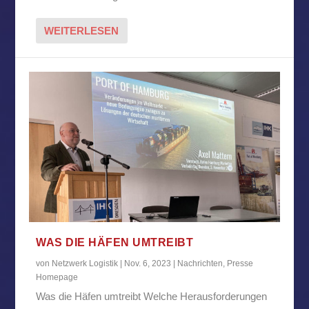
WEITERLESEN
WAS DIE HÄFEN UMTREIBT
von
Netzwerk Logistik
|
Nov. 6, 2023
|
Nachrichten
,
Presse
Homepage
Was die Häfen umtreibt Welche Herausforderungen