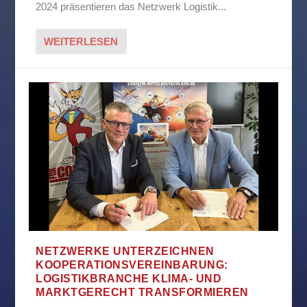
2024 präsentieren das Netzwerk Logistik...
WEITERLESEN
NETZWERKE UNTERZEICHNEN
KOOPERATIONSVEREINBARUNG:
LOGISTIKBRANCHE KLIMA- UND
MARKTGERECHT TRANSFORMIEREN