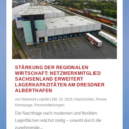
STÄRKUNG DER REGIONALEN
WIRTSCHAFT: NETZWERKMITGLIED
SACHSENLAND ERWEITERT
LAGERKAPAZITÄTEN AM DRESDNER
ALBERTHAFEN
von
Netzwerk Logistik
|
Okt. 10, 2025
|
Nachrichten
,
Presse
Homepage
,
Pressemitteilungen
Die Nachfrage nach modernen und flexiblen
Lagerflächen wächst stetig – sowohl durch die
zunehmende...