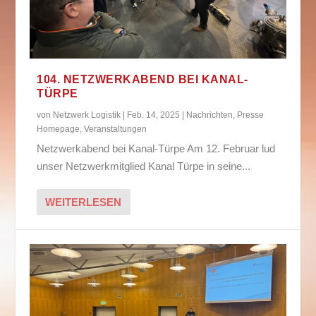
104. NETZWERKABEND BEI KANAL-
TÜRPE
von
Netzwerk Logistik
|
Feb. 14, 2025
|
Nachrichten
,
Presse
Homepage
,
Veranstaltungen
Netzwerkabend bei Kanal-Türpe Am 12. Februar lud
unser Netzwerkmitglied Kanal Türpe in seine...
WEITERLESEN