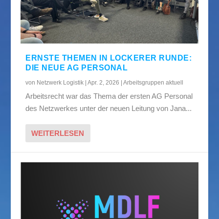
ERNSTE THEMEN IN LOCKERER RUNDE:
DIE NEUE AG PERSONAL
von
Netzwerk Logistik
|
Apr. 2, 2026
|
Arbeitsgruppen aktuell
Arbeitsrecht war das Thema der ersten AG Personal
des Netzwerkes unter der neuen Leitung von Jana...
WEITERLESEN