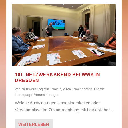
101. NETZWERKABEND BEI WWK IN
DRESDEN
von
Netzwerk Logistik
|
Nov. 7, 2024
|
Nachrichten
,
Presse
Homepage
,
Veranstaltungen
Welche Auswirkungen Unachtsamkeiten oder
Versäumnisse im Zusammenhang mit betrieblicher...
WEITERLESEN