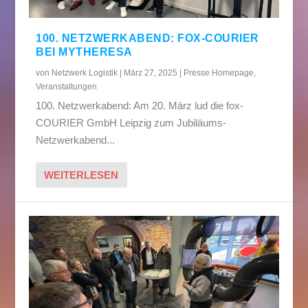
100. NETZWERKABEND: FOX-COURIER
BEI MYTHERESA
von
Netzwerk Logistik
|
März 27, 2025
|
Presse Homepage
,
Veranstaltungen
100. Netzwerkabend: Am 20. März lud die fox-
COURIER GmbH Leipzig zum Jubiläums-
Netzwerkabend...
WEITERLESEN