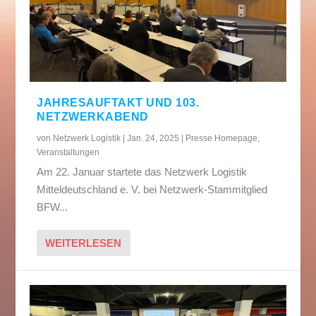
JAHRESAUFTAKT UND 103.
NETZWERKABEND
von
Netzwerk Logistik
|
Jan. 24, 2025
|
Presse Homepage
,
Veranstaltungen
Am 22. Januar startete das Netzwerk Logistik
Mitteldeutschland e. V. bei Netzwerk-Stammitglied
BFW...
WEITERLESEN