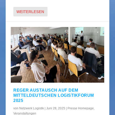
WEITERLESEN
REGER AUSTAUSCH AUF DEM
MITTELDEUTSCHEN LOGISTIKFORUM
2025
von
Netzwerk Logistik
|
Juni 28, 2025
|
Presse Homepage
,
Veranstaltungen