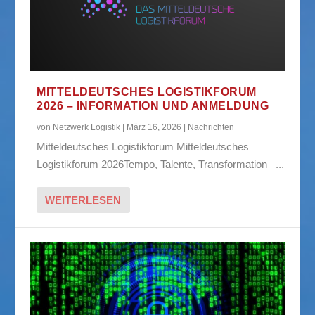
MITTELDEUTSCHES LOGISTIKFORUM
2026 – INFORMATION UND ANMELDUNG
von
Netzwerk Logistik
|
März 16, 2026
|
Nachrichten
Mitteldeutsches Logistikforum Mitteldeutsches
Logistikforum 2026Tempo, Talente, Transformation –...
WEITERLESEN