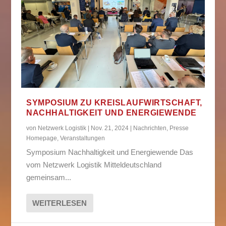
SYMPOSIUM ZU KREISLAUFWIRTSCHAFT,
NACHHALTIGKEIT UND ENERGIEWENDE
von
Netzwerk Logistik
|
Nov. 21, 2024
|
Nachrichten
,
Presse
Homepage
,
Veranstaltungen
Symposium Nachhaltigkeit und Energiewende Das
vom Netzwerk Logistik Mitteldeutschland
gemeinsam...
WEITERLESEN