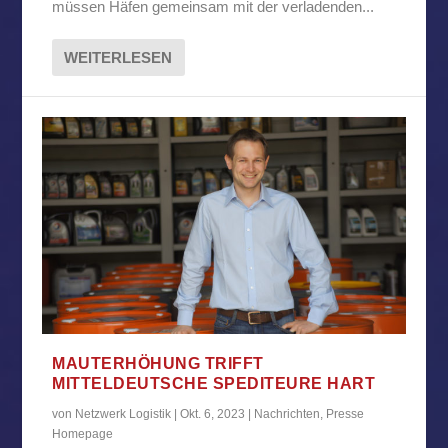
müssen Häfen gemeinsam mit der verladenden...
WEITERLESEN
MAUTERHÖHUNG TRIFFT
MITTELDEUTSCHE SPEDITEURE HART
von
Netzwerk Logistik
|
Okt. 6, 2023
|
Nachrichten
,
Presse
Homepage