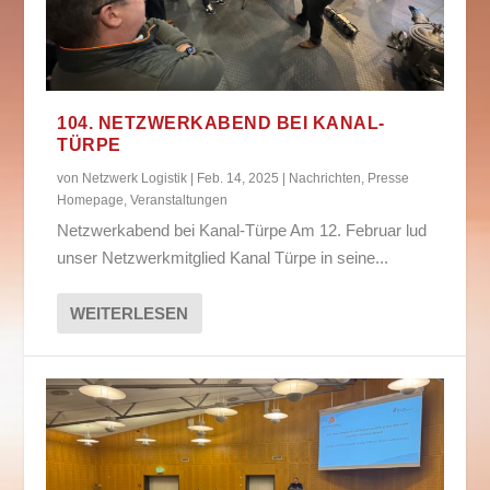
104. NETZWERKABEND BEI KANAL-
TÜRPE
von
Netzwerk Logistik
|
Feb. 14, 2025
|
Nachrichten
,
Presse
Homepage
,
Veranstaltungen
Netzwerkabend bei Kanal-Türpe Am 12. Februar lud
unser Netzwerkmitglied Kanal Türpe in seine...
WEITERLESEN