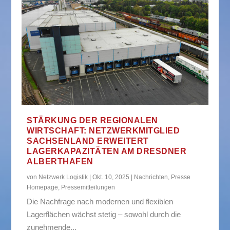
STÄRKUNG DER REGIONALEN
WIRTSCHAFT: NETZWERKMITGLIED
SACHSENLAND ERWEITERT
LAGERKAPAZITÄTEN AM DRESDNER
ALBERTHAFEN
von
Netzwerk Logistik
|
Okt. 10, 2025
|
Nachrichten
,
Presse
Homepage
,
Pressemitteilungen
Die Nachfrage nach modernen und flexiblen
Lagerflächen wächst stetig – sowohl durch die
zunehmende...