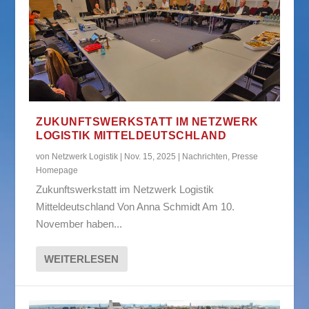
ZUKUNFTSWERKSTATT IM NETZWERK
LOGISTIK MITTELDEUTSCHLAND
von
Netzwerk Logistik
|
Nov. 15, 2025
|
Nachrichten
,
Presse
Homepage
Zukunftswerkstatt im Netzwerk Logistik
Mitteldeutschland Von Anna Schmidt Am 10.
November haben...
WEITERLESEN