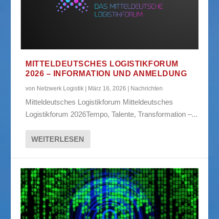
MITTELDEUTSCHES LOGISTIKFORUM
2026 – INFORMATION UND ANMELDUNG
von
Netzwerk Logistik
|
März 16, 2026
|
Nachrichten
Mitteldeutsches Logistikforum Mitteldeutsches
Logistikforum 2026Tempo, Talente, Transformation –...
WEITERLESEN