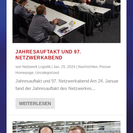
JAHRESAUFTAKT UND 97.
NETZWERKABEND
von
Netzwerk Logistik
|
Jan. 25, 2024
|
Nachrichten
,
Presse
Homepage
,
Uncategorized
Jahresauftakt und 97. Netzwerkabend Am 24. Januar
fand der Jahresauftakt des Netzwerkes...
WEITERLESEN