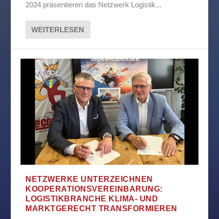
2024 präsentieren das Netzwerk Logistik...
WEITERLESEN
NETZWERKE UNTERZEICHNEN
KOOPERATIONSVEREINBARUNG:
LOGISTIKBRANCHE KLIMA- UND
MARKTGERECHT TRANSFORMIEREN