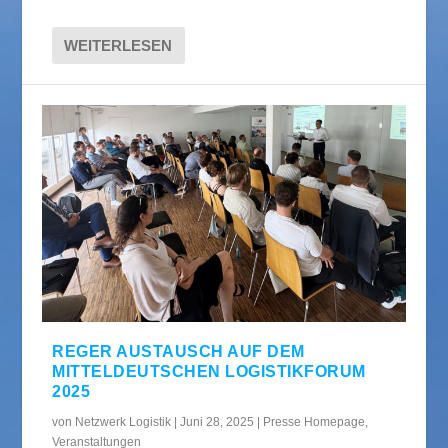
WEITERLESEN
REGER AUSTAUSCH AUF DEM
MITTELDEUTSCHEN LOGISTIKFORUM
2025
von
Netzwerk Logistik
|
Juni 28, 2025
|
Presse Homepage
,
Veranstaltungen