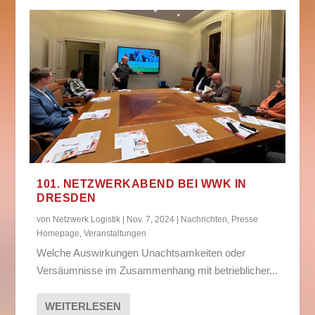
101. NETZWERKABEND BEI WWK IN
DRESDEN
von
Netzwerk Logistik
|
Nov. 7, 2024
|
Nachrichten
,
Presse
Homepage
,
Veranstaltungen
Welche Auswirkungen Unachtsamkeiten oder
Versäumnisse im Zusammenhang mit betrieblicher...
WEITERLESEN