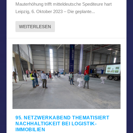
Mauterhöhung trifft mitteldeutsche Spediteure hart
Leipzig, 6. Oktober 2023 – Die geplante...
WEITERLESEN
95. NETZWERKABEND THEMATISIERT
NACHHALTIGKEIT BEI LOGISTIK-
IMMOBILIEN