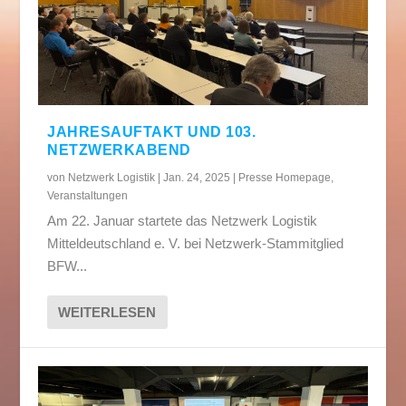
JAHRESAUFTAKT UND 103.
NETZWERKABEND
von
Netzwerk Logistik
|
Jan. 24, 2025
|
Presse Homepage
,
Veranstaltungen
Am 22. Januar startete das Netzwerk Logistik
Mitteldeutschland e. V. bei Netzwerk-Stammitglied
BFW...
WEITERLESEN