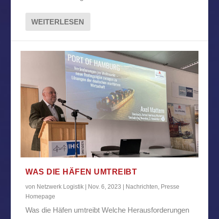
WEITERLESEN
WAS DIE HÄFEN UMTREIBT
von
Netzwerk Logistik
|
Nov. 6, 2023
|
Nachrichten
,
Presse
Homepage
Was die Häfen umtreibt Welche Herausforderungen