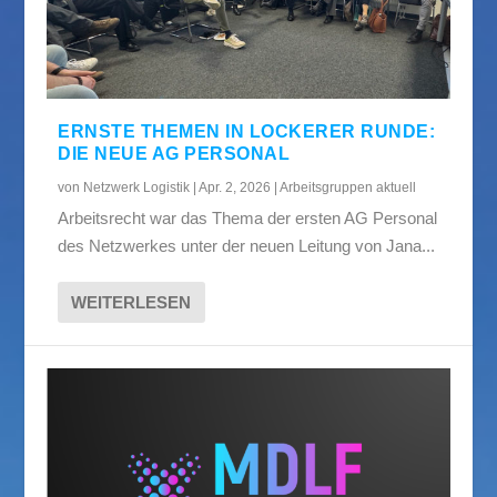
ERNSTE THEMEN IN LOCKERER RUNDE:
DIE NEUE AG PERSONAL
von
Netzwerk Logistik
|
Apr. 2, 2026
|
Arbeitsgruppen aktuell
Arbeitsrecht war das Thema der ersten AG Personal
des Netzwerkes unter der neuen Leitung von Jana...
WEITERLESEN