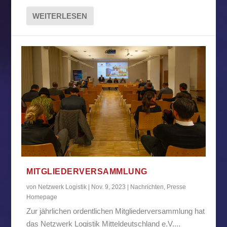
WEITERLESEN
MITGLIEDERVERSAMMLUNG
von
Netzwerk Logistik
|
Nov. 9, 2023
|
Nachrichten
,
Presse
Homepage
Zur jährlichen ordentlichen Mitgliederversammlung hat
das Netzwerk Logistik Mitteldeutschland e.V....