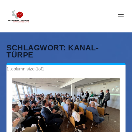
SCHLAGWORT:
KANAL-
TÜRPE