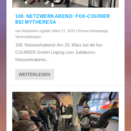
100. NETZWERKABEND: FOX-COURIER
BEI MYTHERESA
von
Netzwerk Logistik
|
März 27, 2025
|
Presse Homepage
,
Veranstaltungen
100. Netzwerkabend: Am 20. März lud die fox-
COURIER GmbH Leipzig zum Jubiläums-
Netzwerkabend...
WEITERLESEN