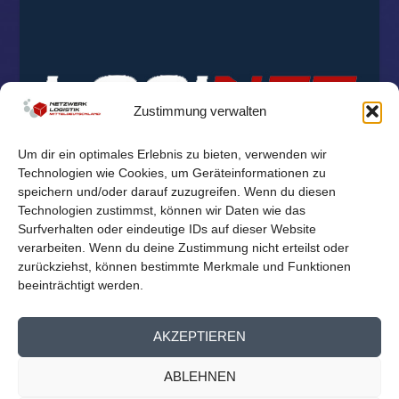
Zustimmung verwalten
Um dir ein optimales Erlebnis zu bieten, verwenden wir
Technologien wie Cookies, um Geräteinformationen zu
speichern und/oder darauf zuzugreifen. Wenn du diesen
Technologien zustimmst, können wir Daten wie das
Surfverhalten oder eindeutige IDs auf dieser Website
verarbeiten. Wenn du deine Zustimmung nicht erteilst oder
zurückziehst, können bestimmte Merkmale und Funktionen
beeinträchtigt werden.
© 2026
Reichelt Kommunikationsberatung
AKZEPTIEREN
Mitglieder Übersicht
Kontakt
Impressum
Datenschutz
ABLEHNEN
Cookie-Richtlinie (EU)