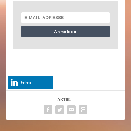
Anmelden
teilen
AKTIE: