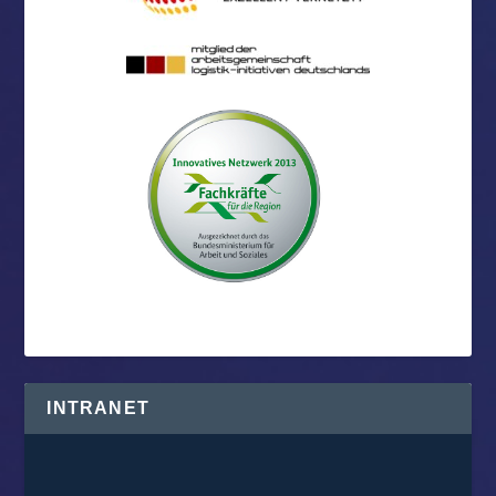
INTRANET