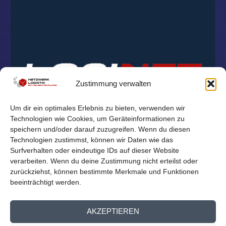
Zustimmung verwalten
Um dir ein optimales Erlebnis zu bieten, verwenden wir
Technologien wie Cookies, um Geräteinformationen zu
speichern und/oder darauf zuzugreifen. Wenn du diesen
Technologien zustimmst, können wir Daten wie das
Surfverhalten oder eindeutige IDs auf dieser Website
verarbeiten. Wenn du deine Zustimmung nicht erteilst oder
zurückziehst, können bestimmte Merkmale und Funktionen
beeinträchtigt werden.
© 2026
Reichelt Kommunikationsberatung
AKZEPTIEREN
Mitglieder Übersicht
Kontakt
Impressum
Datenschutz