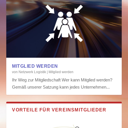
MITGLIED WERDEN
von
Netzwerk Logistik
|
Mitglied werden
Ihr Weg zur Mitgliedschaft Wer kann Mitglied werden?
Gemäß unserer Satzung kann jedes Unternehmen...
VORTEILE FÜR VEREINSMITGLIEDER