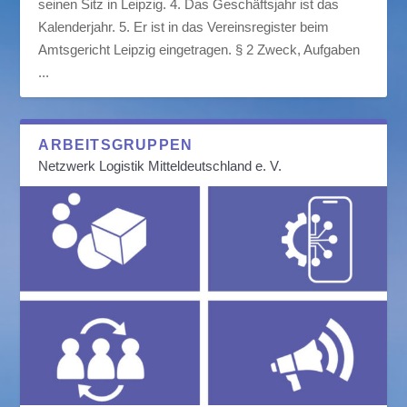
seinen Sitz in Leipzig. 4. Das Geschäftsjahr ist das
Kalenderjahr. 5. Er ist in das Vereinsregister beim
Amtsgericht Leipzig eingetragen. § 2 Zweck, Aufgaben
...
ARBEITSGRUPPEN
Netzwerk Logistik Mitteldeutschland e. V.