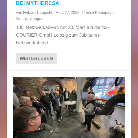
BEI MYTHERESA
von
Netzwerk Logistik
|
März 27, 2025
|
Presse Homepage
,
Veranstaltungen
100. Netzwerkabend: Am 20. März lud die fox-
COURIER GmbH Leipzig zum Jubiläums-
Netzwerkabend...
WEITERLESEN