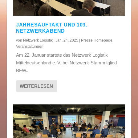
JAHRESAUFTAKT UND 103.
NETZWERKABEND
von
Netzwerk Logistik
|
Jan. 24, 2025
|
Presse Homepage
,
Veranstaltungen
Am 22. Januar startete das Netzwerk Logistik
Mitteldeutschland e. V. bei Netzwerk-Stammitglied
BFW...
WEITERLESEN