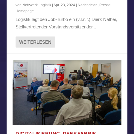
von
Netzwerk Logistik
|
Apr. 23, 2024
|
Nachrichten
,
Presse
Homepage
Logistik legt den Job-Turbo ein (v.l.n.r.) Dierk Näther,
Stellvertretender Vorstandsvorsitzender...
WEITERLESEN
DIGITALISIERUNG, DENKFABRIK,