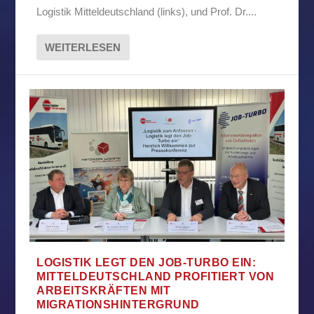
Logistik Mitteldeutschland (links), und Prof. Dr....
WEITERLESEN
LOGISTIK LEGT DEN JOB-TURBO EIN:
MITTELDEUTSCHLAND PROFITIERT VON
ARBEITSKRÄFTEN MIT
MIGRATIONSHINTERGRUND