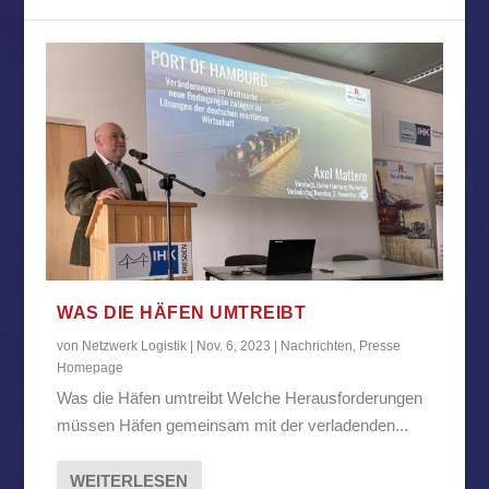
WAS DIE HÄFEN UMTREIBT
von
Netzwerk Logistik
|
Nov. 6, 2023
|
Nachrichten
,
Presse
Homepage
Was die Häfen umtreibt Welche Herausforderungen
müssen Häfen gemeinsam mit der verladenden...
WEITERLESEN