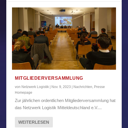
MITGLIEDERVERSAMMLUNG
von
Netzwerk Logistik
|
Nov. 9, 2023
|
Nachrichten
,
Presse
Homepage
Zur jährlichen ordentlichen Mitgliederversammlung hat
das Netzwerk Logistik Mitteldeutschland e.V....
WEITERLESEN