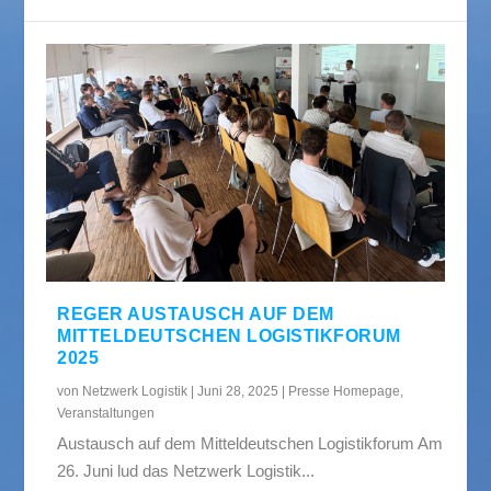
REGER AUSTAUSCH AUF DEM
MITTELDEUTSCHEN LOGISTIKFORUM
2025
von
Netzwerk Logistik
|
Juni 28, 2025
|
Presse Homepage
,
Veranstaltungen
Austausch auf dem Mitteldeutschen Logistikforum Am
26. Juni lud das Netzwerk Logistik...