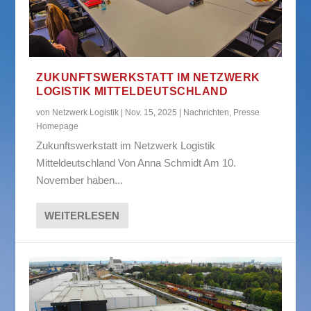
ZUKUNFTSWERKSTATT IM NETZWERK
LOGISTIK MITTELDEUTSCHLAND
von
Netzwerk Logistik
|
Nov. 15, 2025
|
Nachrichten
,
Presse
Homepage
Zukunftswerkstatt im Netzwerk Logistik
Mitteldeutschland Von Anna Schmidt Am 10.
November haben...
WEITERLESEN