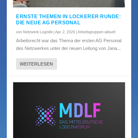
ERNSTE THEMEN IN LOCKERER RUNDE:
DIE NEUE AG PERSONAL
von
Netzwerk Logistik
|
Apr. 2, 2026
|
Arbeitsgruppen aktuell
Arbeitsrecht war das Thema der ersten AG Personal
des Netzwerkes unter der neuen Leitung von Jana...
WEITERLESEN