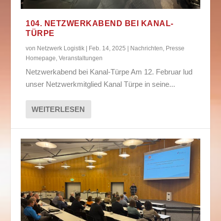
104. NETZWERKABEND BEI KANAL-
TÜRPE
von
Netzwerk Logistik
|
Feb. 14, 2025
|
Nachrichten
,
Presse
Homepage
,
Veranstaltungen
Netzwerkabend bei Kanal-Türpe Am 12. Februar lud
unser Netzwerkmitglied Kanal Türpe in seine...
WEITERLESEN