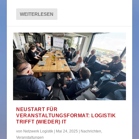
WEITERLESEN
NEUSTART FÜR
VERANSTALTUNGSFORMAT: LOGISTIK
TRIFFT (WIEDER) IT
von
Netzwerk Logistik
|
Mai 24, 2025
|
Nachrichten
,
Veranstaltungen