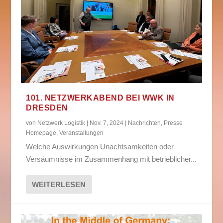
101. NETZWERKABEND BEI WWK IN
DRESDEN
von
Netzwerk Logistik
|
Nov. 7, 2024
|
Nachrichten
,
Presse
Homepage
,
Veranstaltungen
Welche Auswirkungen Unachtsamkeiten oder
Versäumnisse im Zusammenhang mit betrieblicher...
WEITERLESEN