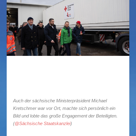
Hilfslieferung für die Ukraine
Auch der sächsische Ministerpräsident Michael
Kretschmer war vor Ort, machte sich persönlich ein
Bild und lobte das große Engagement der Beteiligten.
(
@Sächsische Staatskanzlei
)