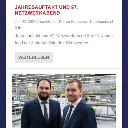
JAHRESAUFTAKT UND 97.
NETZWERKABEND
Jan. 25, 2024
|
Nachrichten
,
Presse Homepage
,
Uncategorized
|
0
Jahresauftakt und 97. Netzwerkabend Am 24. Januar
fand der Jahresauftakt des Netzwerkes...
WEITERLESEN