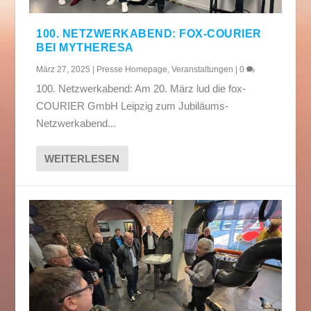
100. NETZWERKABEND: FOX-COURIER
BEI MYTHERESA
März 27, 2025
|
Presse Homepage
,
Veranstaltungen
|
0
100. Netzwerkabend: Am 20. März lud die fox-
COURIER GmbH Leipzig zum Jubiläums-
Netzwerkabend...
WEITERLESEN