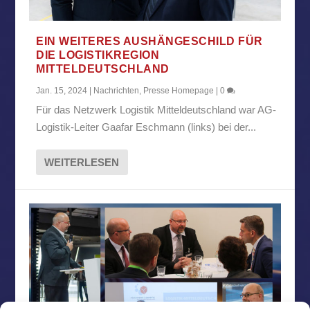
EIN WEITERES AUSHÄNGESCHILD FÜR
DIE LOGISTIKREGION
MITTELDEUTSCHLAND
Jan. 15, 2024
|
Nachrichten
,
Presse Homepage
|
0
Für das Netzwerk Logistik Mitteldeutschland war AG-
Logistik-Leiter Gaafar Eschmann (links) bei der...
WEITERLESEN