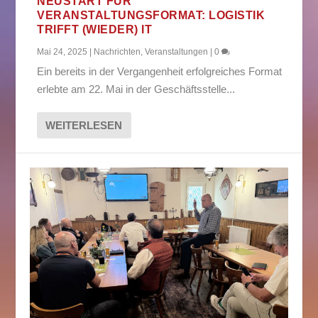
NEUSTART FÜR
VERANSTALTUNGSFORMAT: LOGISTIK
TRIFFT (WIEDER) IT
Mai 24, 2025
|
Nachrichten
,
Veranstaltungen
|
0
Ein bereits in der Vergangenheit erfolgreiches Format
erlebte am 22. Mai in der Geschäftsstelle...
WEITERLESEN