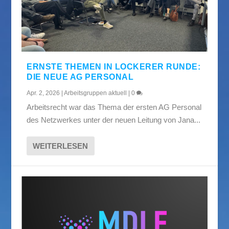
ERNSTE THEMEN IN LOCKERER RUNDE:
DIE NEUE AG PERSONAL
Apr. 2, 2026
|
Arbeitsgruppen aktuell
|
0
Arbeitsrecht war das Thema der ersten AG Personal
des Netzwerkes unter der neuen Leitung von Jana...
WEITERLESEN