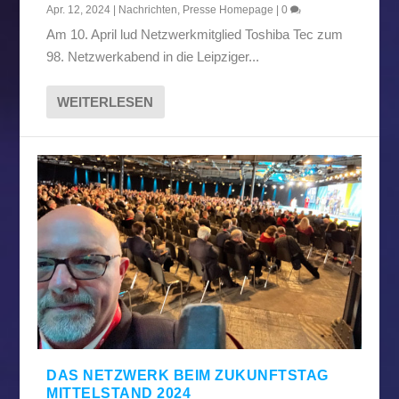
Apr. 12, 2024
|
Nachrichten
,
Presse Homepage
|
0
Am 10. April lud Netzwerkmitglied Toshiba Tec zum
98. Netzwerkabend in die Leipziger...
WEITERLESEN
DAS NETZWERK BEIM ZUKUNFTSTAG
MITTELSTAND 2024