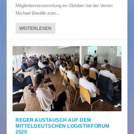
Mitgliederversammlung im Oktober hat der Verein
Michael Bastille zum...
WEITERLESEN
REGER AUSTAUSCH AUF DEM
MITTELDEUTSCHEN LOGISTIKFORUM
2025