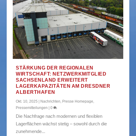
STÄRKUNG DER REGIONALEN
WIRTSCHAFT: NETZWERKMITGLIED
SACHSENLAND ERWEITERT
LAGERKAPAZITÄTEN AM DRESDNER
ALBERTHAFEN
Okt. 10, 2025
|
Nachrichten
,
Presse Homepage
,
Pressemitteilungen
|
0
Die Nachfrage nach modernen und flexiblen
Lagerflächen wächst stetig – sowohl durch die
zunehmende...