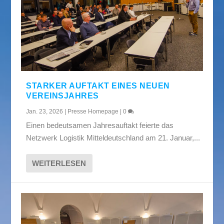
STARKER AUFTAKT EINES NEUEN
VEREINSJAHRES
Jan. 23, 2026
|
Presse Homepage
|
0
Einen bedeutsamen Jahresauftakt feierte das
Netzwerk Logistik Mitteldeutschland am 21. Januar,...
WEITERLESEN