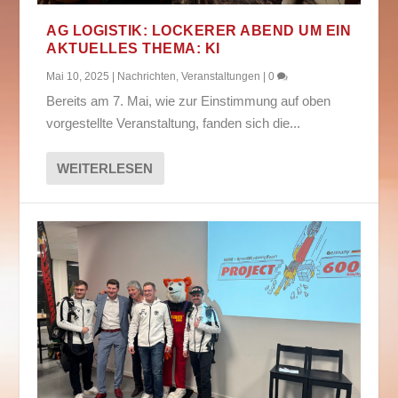
AG LOGISTIK: LOCKERER ABEND UM EIN
AKTUELLES THEMA: KI
Mai 10, 2025
|
Nachrichten
,
Veranstaltungen
|
0
Bereits am 7. Mai, wie zur Einstimmung auf oben
vorgestellte Veranstaltung, fanden sich die...
WEITERLESEN