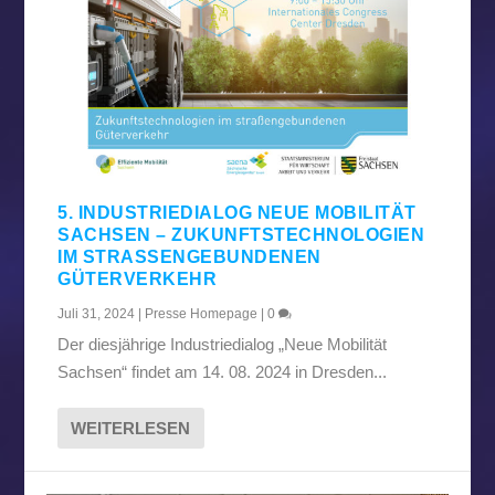
5. INDUSTRIEDIALOG NEUE MOBILITÄT
SACHSEN – ZUKUNFTSTECHNOLOGIEN
IM STRASSENGEBUNDENEN G
ÜTERVERKEHR
Juli 31, 2024
|
Presse Homepage
|
0
Der diesjährige Industriedialog „Neue Mobilität
Sachsen“ findet am 14. 08. 2024 in Dresden...
WEITERLESEN