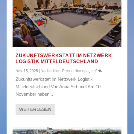
ZUKUNFTSWERKSTATT IM NETZWERK
LOGISTIK MITTELDEUTSCHLAND
Nov. 15, 2025
|
Nachrichten
,
Presse Homepage
|
0
Zukunftswerkstatt im Netzwerk Logistik
Mitteldeutschland Von Anna Schmidt Am 10.
November haben...
WEITERLESEN