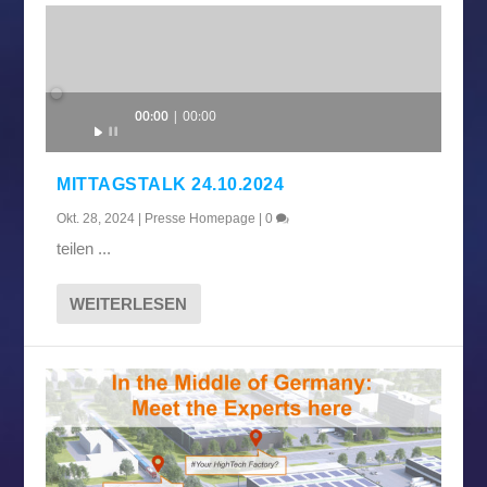
Audio-
00:00
00:00
Player
MITTAGSTALK 24.10.2024
Okt. 28, 2024
|
Presse Homepage
|
0
teilen ...
WEITERLESEN