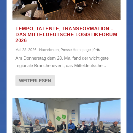
TEMPO, TALENTE, TRANSFORMATION –
DAS MITTELDEUTSCHE LOGISTIKFORUM
2026
Mai 28, 2026
|
Nachrichten
,
Presse Homepage
|
0
Am Donnerstag dem 28. Mai fand der wichtigste
regionale Branchenevent, das Mitteldeutsche...
WEITERLESEN