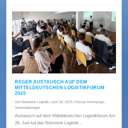
REGER AUSTAUSCH AUF DEM
MITTELDEUTSCHEN LOGISTIKFORUM
2025
von
Netzwerk Logistik
|
Juni 28, 2025
|
Presse Homepage
,
Veranstaltungen
Austausch auf dem Mitteldeutschen Logistikforum Am
26. Juni lud das Netzwerk Logistik...