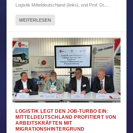
Logistik Mitteldeutschland (links), und Prof. Dr....
WEITERLESEN
LOGISTIK LEGT DEN JOB-TURBO EIN:
MITTELDEUTSCHLAND PROFITIERT VON
ARBEITSKRÄFTEN MIT
MIGRATIONSHINTERGRUND