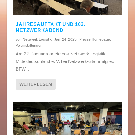
JAHRESAUFTAKT UND 103.
NETZWERKABEND
von
Netzwerk Logistik
|
Jan. 24, 2025
|
Presse Homepage
,
Veranstaltungen
Am 22. Januar startete das Netzwerk Logistik
Mitteldeutschland e. V. bei Netzwerk-Stammitglied
BFW...
WEITERLESEN