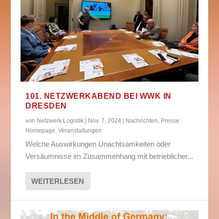
101. NETZWERKABEND BEI WWK IN
DRESDEN
von
Netzwerk Logistik
|
Nov. 7, 2024
|
Nachrichten
,
Presse
Homepage
,
Veranstaltungen
Welche Auswirkungen Unachtsamkeiten oder
Versäumnisse im Zusammenhang mit betrieblicher...
WEITERLESEN