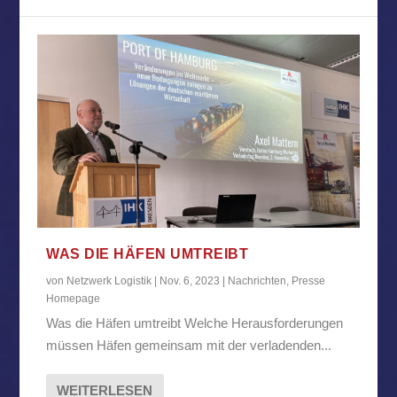
WAS DIE HÄFEN UMTREIBT
von
Netzwerk Logistik
|
Nov. 6, 2023
|
Nachrichten
,
Presse
Homepage
Was die Häfen umtreibt Welche Herausforderungen
müssen Häfen gemeinsam mit der verladenden...
WEITERLESEN