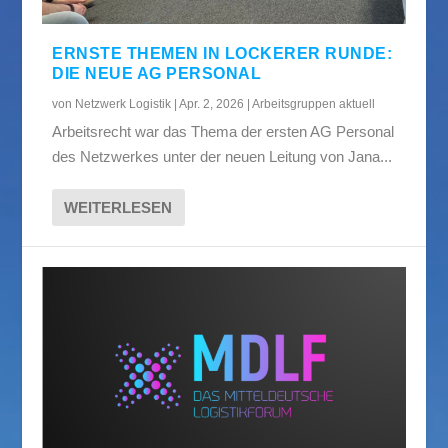
ERNSTE THEMEN IN LOCKERER RUNDE:
DIE NEUE AG PERSONAL
von
Netzwerk Logistik
|
Apr. 2, 2026
|
Arbeitsgruppen aktuell
Arbeitsrecht war das Thema der ersten AG Personal
des Netzwerkes unter der neuen Leitung von Jana...
WEITERLESEN