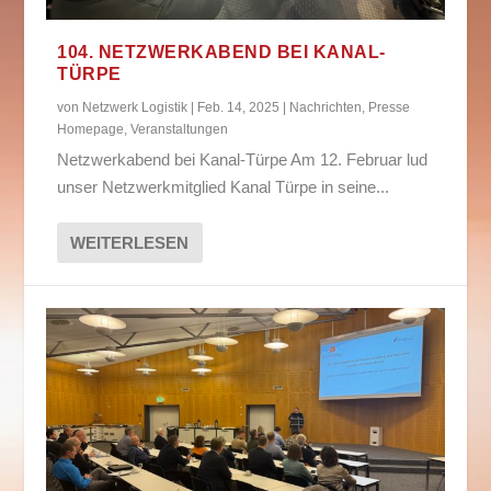
104. NETZWERKABEND BEI KANAL-
TÜRPE
von
Netzwerk Logistik
|
Feb. 14, 2025
|
Nachrichten
,
Presse
Homepage
,
Veranstaltungen
Netzwerkabend bei Kanal-Türpe Am 12. Februar lud
unser Netzwerkmitglied Kanal Türpe in seine...
WEITERLESEN