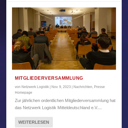
MITGLIEDERVERSAMMLUNG
von
Netzwerk Logistik
|
Nov. 9, 2023
|
Nachrichten
,
Presse
Homepage
Zur jährlichen ordentlichen Mitgliederversammlung hat
das Netzwerk Logistik Mitteldeutschland e.V....
WEITERLESEN