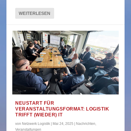
WEITERLESEN
NEUSTART FÜR
VERANSTALTUNGSFORMAT: LOGISTIK
TRIFFT (WIEDER) IT
von
Netzwerk Logistik
|
Mai 24, 2025
|
Nachrichten
,
Veranstaltungen