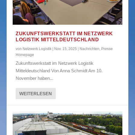
ZUKUNFTSWERKSTATT IM NETZWERK
LOGISTIK MITTELDEUTSCHLAND
von
Netzwerk Logistik
|
Nov. 15, 2025
|
Nachrichten
,
Presse
Homepage
Zukunftswerkstatt im Netzwerk Logistik
Mitteldeutschland Von Anna Schmidt Am 10.
November haben...
WEITERLESEN