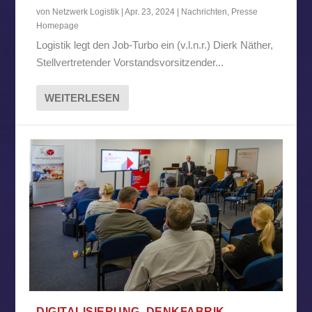
von
Netzwerk Logistik
|
Apr. 23, 2024
|
Nachrichten
,
Presse
Homepage
Logistik legt den Job-Turbo ein (v.l.n.r.) Dierk Näther,
Stellvertretender Vorstandsvorsitzender...
WEITERLESEN
DIGITALISIERUNG, DENKFABRIK,