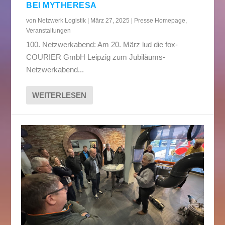
BEI MYTHERESA
von
Netzwerk Logistik
|
März 27, 2025
|
Presse Homepage
,
Veranstaltungen
100. Netzwerkabend: Am 20. März lud die fox-
COURIER GmbH Leipzig zum Jubiläums-
Netzwerkabend...
WEITERLESEN