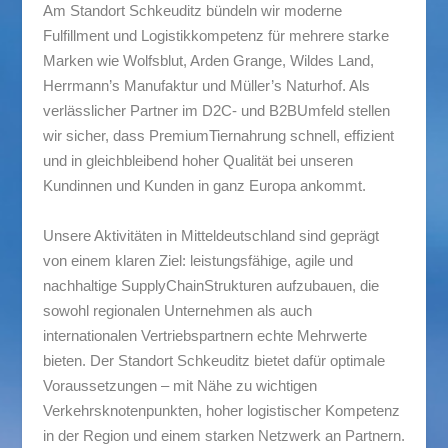
Am Standort Schkeuditz bündeln wir moderne
Fulfillment und Logistikkompetenz für mehrere starke
Marken wie Wolfsblut, Arden Grange, Wildes Land,
Herrmann’s Manufaktur und Müller’s Naturhof. Als
verlässlicher Partner im D2C- und B2BUmfeld stellen
wir sicher, dass PremiumTiernahrung schnell, effizient
und in gleichbleibend hoher Qualität bei unseren
Kundinnen und Kunden in ganz Europa ankommt.
Unsere Aktivitäten in Mitteldeutschland sind geprägt
von einem klaren Ziel: leistungsfähige, agile und
nachhaltige SupplyChainStrukturen aufzubauen, die
sowohl regionalen Unternehmen als auch
internationalen Vertriebspartnern echte Mehrwerte
bieten. Der Standort Schkeuditz bietet dafür optimale
Voraussetzungen – mit Nähe zu wichtigen
Verkehrsknotenpunkten, hoher logistischer Kompetenz
in der Region und einem starken Netzwerk an Partnern.