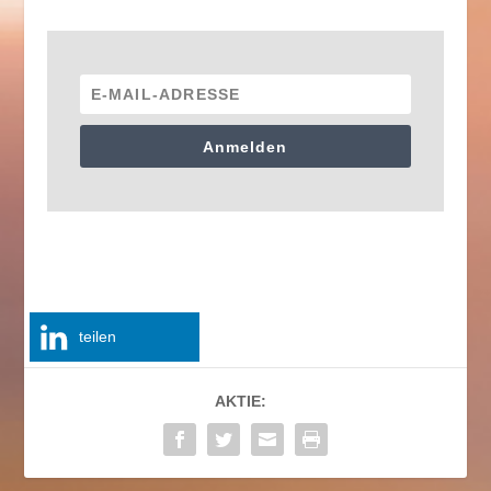
Anmelden
teilen
AKTIE: