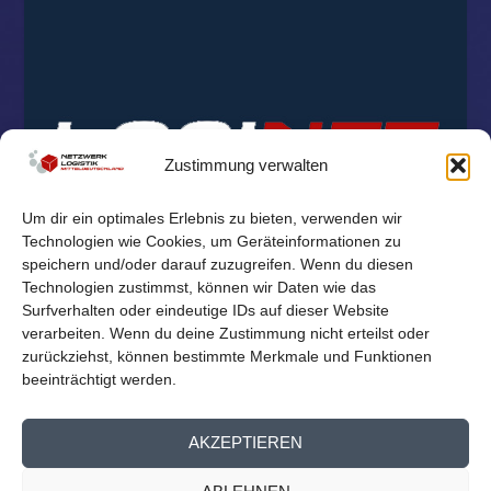
Zustimmung verwalten
Um dir ein optimales Erlebnis zu bieten, verwenden wir
Technologien wie Cookies, um Geräteinformationen zu
speichern und/oder darauf zuzugreifen. Wenn du diesen
Technologien zustimmst, können wir Daten wie das
Surfverhalten oder eindeutige IDs auf dieser Website
verarbeiten. Wenn du deine Zustimmung nicht erteilst oder
zurückziehst, können bestimmte Merkmale und Funktionen
beeinträchtigt werden.
© 2026
Reichelt Kommunikationsberatung
AKZEPTIEREN
Mitglieder Übersicht
Kontakt
Impressum
Datenschutz