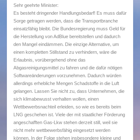
Sehr geehrte Minister:
Es besteht dringender Handlungsbedarf! Es muss dafür
Sorge getragen werden, dass die Transportbranche
einsatzfähig bleibt. Die Bundesregierung muss Geld für
die Herstellung von AdBlue bereitstellen und dadurch
den Mangel eindämmen. Die einzige Alternative, um
einen kompletten Stillstand zu verhindern, wäre die
Erlaubnis, vorübergehend ohne das
Abgasreinigungsmittel zu fahren und die dafür nötigen
Softwareänderungen vorzunehmen. Dadurch würden
allerdings erhebliche Mengen Schadstoffe in die Luft
gelangen. Lassen Sie nicht zu, dass Unternehmen, die
sich klimabewusst verhalten wollen, einen
Wettbewerbsnachteil erleiden, so wie es bereits beim
LNG geschehen ist. Viele der mit staatlicher Förderung
angeschafften Gas-Lkw stehen derzeit still, weil sie
nicht mehr wettbewerbsfähig eingesetzt werden
können. In der Folge stehen insbesondere kleine und