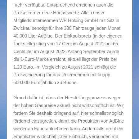
mehr verfügbar. Entsprechend erreichen auch die
Preise immer neue Höchstwerte. Allein unser
Mitgliedsunternehmen WP Holding GmbH mit Sitz in
Zwickau benötigt für ihre 380 Fahrzeuge jeden Monat
40.000 Liter AdBlue. Der Einkaufspreis (in der eigenen
Tankstelle) stieg von 17 Cent im August 2021 auf 65
Cent/Liter im August 2022. Anfang September wurde
die 1-Euro-Marke erreicht, aktuell liegt der Preis bei
1,20 Euro. Im Vergleich zu August 2021 schlägt die
Preissteigerung für das Unternehmen mit knapp
500.000 Euro jährlich zu Buche.
Grund dafür ist, dass der Herstellungsprozess wegen
der hohen Gaspreise aktuell nicht wirtschaftlich ist. Wir
fordern Sie deshalb dringend auf, hier schnellstmöglich
fördernd einzugreifen, damit die Produktion von AdBlue
wieder an Fahrt aufnehmen kann. Andernfalls droht ein
erheblicher wirtschaftlicher Einbruch, verbunden mit