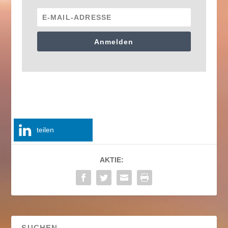
Anmelden
teilen
AKTIE: