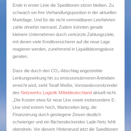
Ende in erster Linie die Speditionen sitzen bleiben. Zu
schwach sei ihre Verhandlungsposition in der aktuellen
Marktlage. Und für die nicht vermeidbaren Leerfahrten
zahle ohnehin niemand. Zudem könnten gerade
kleinere Unternehmen durch verkürzte Zahlungsziele,
mit denen viele Kreditversicherer auf die neue Lage
reagieren werden, zunehmend in Liquiditätsengpässe
geraten.
Dass die durch den CO₂-Abschlag angestrebte
Lenkungswirkung hin zu emissionsärmeren Antrieben
erreicht wird, sieht Toralf Weiße, Vorstandsvorsitzender
des
Netzwerks Logistik Mitteldeutschland
aktuell nicht.
„Die Kosten etwa für neue Lkw sowie insbesondere E-
Lkw sind extrem hoch, Wartezeiten lang, die
Finanzierung durch gestiegene Zinsen deutlich
schwieriger und ein flächendeckendes Lade-Netz fehlt
obendrein. Vor diesem Hintergrund jetzt die Speditionen