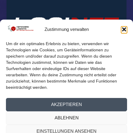
Zustimmung verwalten
Um dir ein optimales Erlebnis zu bieten, verwenden wir
Technologien wie Cookies, um Geräteinformationen zu
speichern und/oder darauf zuzugreifen. Wenn du diesen
Technologien zustimmst, können wir Daten wie das
Surfverhalten oder eindeutige IDs auf dieser Website
verarbeiten. Wenn du deine Zustimmung nicht erteilst oder
zurückziehst, können bestimmte Merkmale und Funktionen
beeinträchtigt werden.
© 2026
Reichelt Kommunikationsberatung
AKZEPTIEREN
Mitglieder Übersicht
Kontakt
Impressum
Datenschutz
ABLEHNEN
Cookie-Richtlinie (EU)
EINSTELLUNGEN ANSEHEN