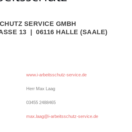
SCHUTZ SERVICE GMB
H
ASSE 13
| 06116 HALLE (SAALE)
www.i-arbeitsschutz-service.de
Herr Max Laag
03455 2488465
max.laag@i-arbeitsschutz-service.de