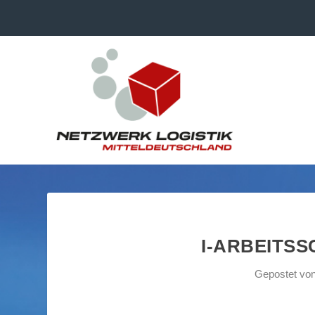
I-ARBEITS
Gepostet vo