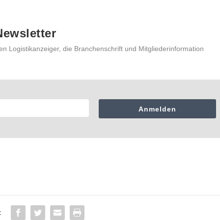
ewsletter
en Logistikanzeiger, die Branchenschrift und Mitgliederinformation
Anmelden
: