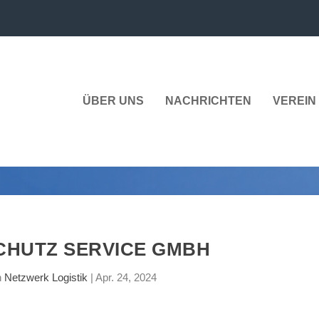
ÜBER UNS
NACHRICHTEN
VEREIN 
SCHUTZ SERVICE GMBH
n
Netzwerk Logistik
|
Apr. 24, 2024