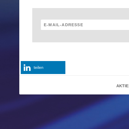
teilen
AKTIE