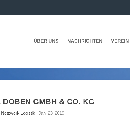
ÜBER UNS
NACHRICHTEN
VEREIN 
 DÖBEN GMBH & CO. KG
n
Netzwerk Logistik
|
Jan. 23, 2019