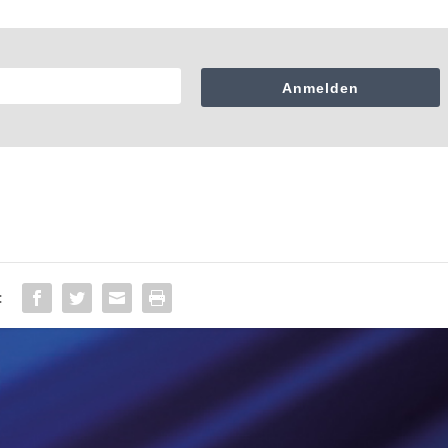
Anmelden
: