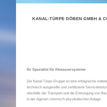
KANAL-TÜRPE DÖBEN GMBH & CO.
Kanal-Türpe
Ihr Spezialist für Abwassersysteme
Die Kanal-Türpe-Gruppe ist eine erfolgreiche mitt
technisch ausgereifte und zertifizierte Servicelei
ebenfalls der Transport und die Entsorgung von fl
in der eigenen chemisch-physikalischen Anlage.