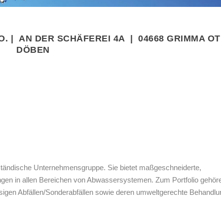
 | AN DER SCHÄFEREI 4A | 04668 GRIMMA OT
DÖBEN
elständische Unternehmensgruppe. Sie bietet maßgeschneiderte,
stungen in allen Bereichen von Abwassersystemen. Zum Portfolio gehör
üssigen Abfällen/Sonderabfällen sowie deren umweltgerechte Behandlu