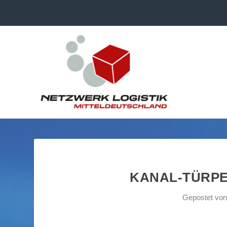
KANAL-TÜRPE
Gepostet vo