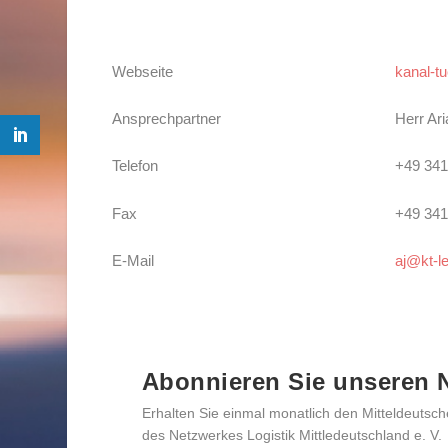
Webseite
kanal-t
Ansprechpartner
Herr Ari
Telefon
+49 34
Fax
+49 34
E-Mail
aj@kt-le
Abonnieren Sie unseren N
Erhalten Sie einmal monatlich den Mitteldeutsch
des Netzwerkes Logistik Mittledeutschland e. V.