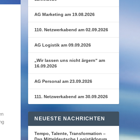
AG Marketing am 19.08.2026
110. Netzwerkabend am 02.09.2026
AG Logistik am 09.09.2026
„Wir lassen uns nicht ärgern“ am
16.09.2026
AG Personal am 23.09.2026
111. Netzwerkabend am 30.09.2026
en
NEUESTE NACHRICHTEN
ng
Tempo, Talente, Transformation –
Das Mitteldeutsche Logistikforum