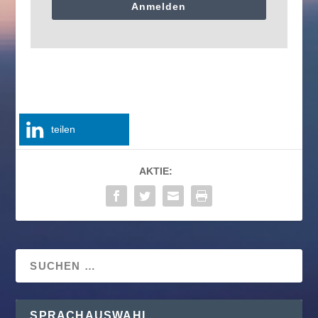
Anmelden
teilen
AKTIE:
SPRACHAUSWAHL