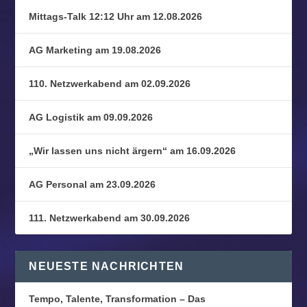
Mittags-Talk 12:12 Uhr am 12.08.2026
AG Marketing am 19.08.2026
110. Netzwerkabend am 02.09.2026
AG Logistik am 09.09.2026
„Wir lassen uns nicht ärgern“ am 16.09.2026
AG Personal am 23.09.2026
111. Netzwerkabend am 30.09.2026
NEUESTE NACHRICHTEN
Tempo, Talente, Transformation – Das