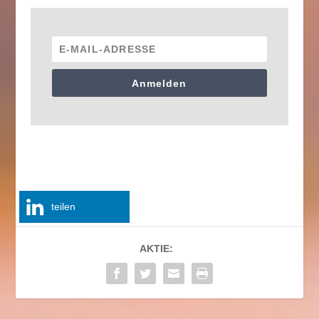
Anmelden
teilen
AKTIE: