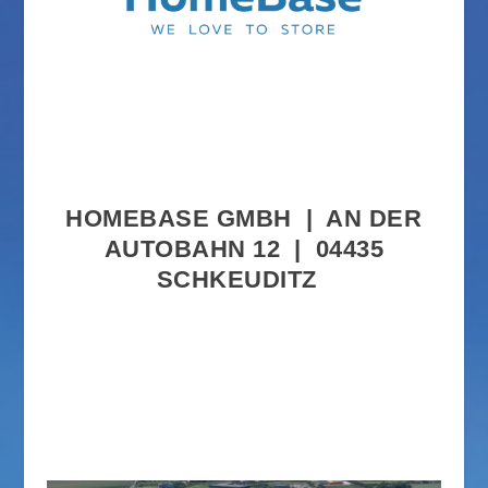
Homebase GmbH
HOMEBASE GMBH | AN DER
AUTOBAHN 12 | 04435
SCHKEUDITZ