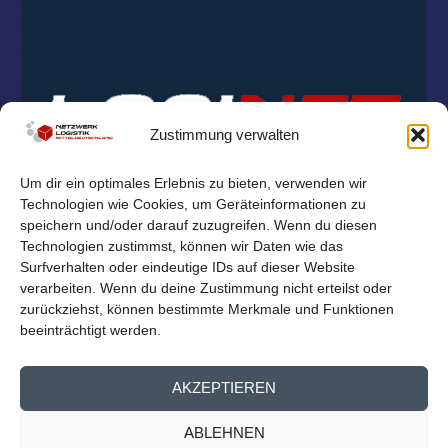
Zustimmung verwalten
Um dir ein optimales Erlebnis zu bieten, verwenden wir
Technologien wie Cookies, um Geräteinformationen zu
speichern und/oder darauf zuzugreifen. Wenn du diesen
Technologien zustimmst, können wir Daten wie das
Surfverhalten oder eindeutige IDs auf dieser Website
verarbeiten. Wenn du deine Zustimmung nicht erteilst oder
zurückziehst, können bestimmte Merkmale und Funktionen
beeinträchtigt werden.
© 2026
Reichelt Kommunikationsberatung
AKZEPTIEREN
Mitglieder Übersicht
Kontakt
Impressum
Datenschutz
ABLEHNEN
Cookie-Richtlinie (EU)