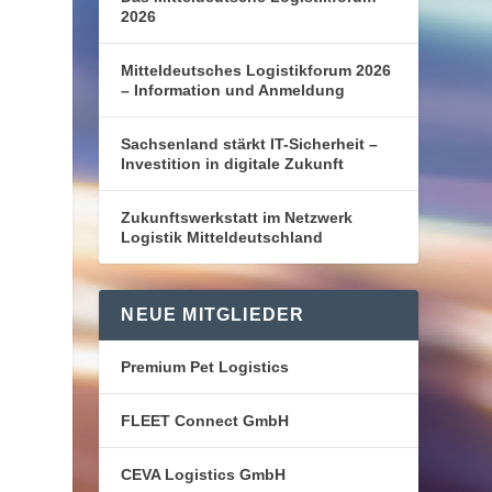
2026
Mitteldeutsches Logistikforum 2026
– Information und Anmeldung
Sachsenland stärkt IT-Sicherheit –
Investition in digitale Zukunft
Zukunftswerkstatt im Netzwerk
Logistik Mitteldeutschland
NEUE MITGLIEDER
Premium Pet Logistics
FLEET Connect GmbH
CEVA Logistics GmbH