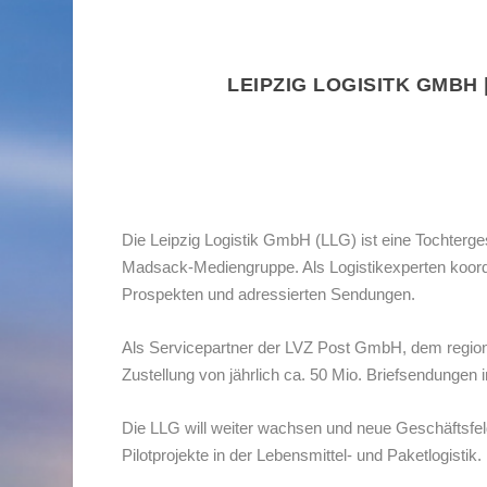
LEIPZIG LOGISITK GMBH
Die Leipzig Logistik GmbH (LLG) ist eine Tochterges
Madsack-Mediengruppe. Als Logistikexperten koordi
Prospekten und adressierten Sendungen.
Als Servicepartner der LVZ Post GmbH, dem regional
Zustellung von jährlich ca. 50 Mio. Briefsendungen i
Die LLG will weiter wachsen und neue Geschäftsfelde
Pilotprojekte in der Lebensmittel- und Paketlogistik.