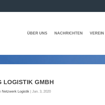
ÜBER UNS
NACHRICHTEN
VEREIN 
G LOGISTIK GMBH
on
Netzwerk Logistik
|
Jan. 3, 2020