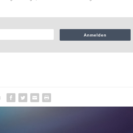
Anmelden
: