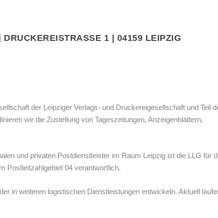
|
DRUCKEREISTRASSE 1 | 04159 LEIPZIG
ellschaft der Leipziger Verlags- und Druckereigesellschaft und Teil d
nieren wir die Zustellung von Tageszeitungen, Anzeigenblättern,
en und privaten Postdienstleister im Raum Leipzig ist die LLG für d
m Postleitzahlgebiet 04 verantwortlich.
r in weiteren logistischen Dienstleistungen entwickeln. Aktuell laufe