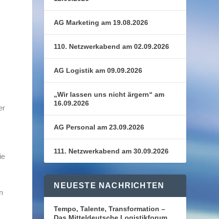
AG Marketing am 19.08.2026
110. Netzwerkabend am 02.09.2026
AG Logistik am 09.09.2026
„Wir lassen uns nicht ärgern“ am
16.09.2026
er
AG Personal am 23.09.2026
111. Netzwerkabend am 30.09.2026
ie
NEUESTE NACHRICHTEN
n
Tempo, Talente, Transformation –
Das Mitteldeutsche Logistikforum