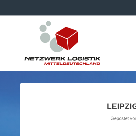
LEIPZI
Gepostet v