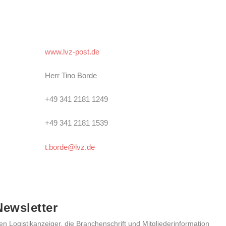
www.lvz-post.de
Herr Tino Borde
+49 341 2181 1249
+49 341 2181 1539
t.borde@lvz.de
ewsletter
en Logistikanzeiger, die Branchenschrift und Mitgliederinformation