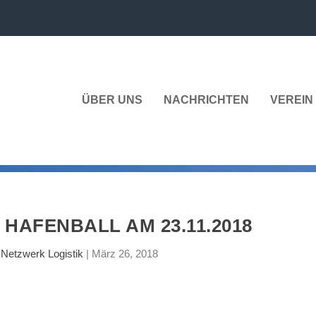
ÜBER UNS
NACHRICHTEN
VEREIN 
 HAFENBALL AM 23.11.2018
n
Netzwerk Logistik
|
März 26, 2018