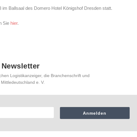
8 im Ballsaal des Domero Hotel Königshof Dresden statt.
n Sie
hier
.
 Newsletter
chen Logistikanzeiger, die Branchenschrift und
 Mittledeutschland e. V.
Anmelden