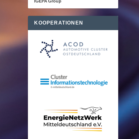
IGEPA Group
KOOPERATIONEN