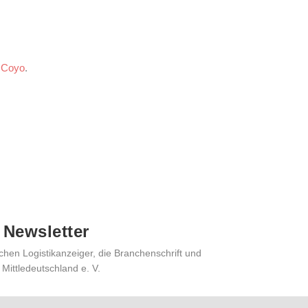
m
Coyo
.
 Newsletter
chen Logistikanzeiger, die Branchenschrift und
 Mittledeutschland e. V.