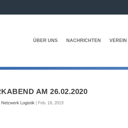
ÜBER UNS
NACHRICHTEN
VEREIN 
KABEND AM 26.02.2020
n
Netzwerk Logistik
|
Feb. 18, 2019