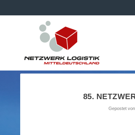
85. NETZWER
Gepostet vo