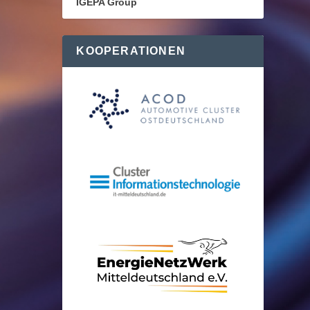
IGEPA Group
KOOPERATIONEN