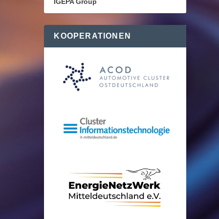
IGEPA Group
KOOPERATIONEN