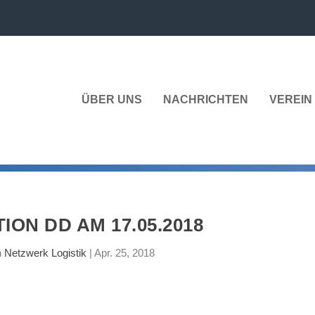
ÜBER UNS
NACHRICHTEN
VEREIN 
ION DD AM 17.05.2018
n
Netzwerk Logistik
|
Apr. 25, 2018