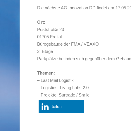
Die nächste AG Innovation DD findet am 17.05.20
Ort:
Poststraße 23
01705 Freital
Bürogebäude der FMA / VEAXO
3. Etage
Parkplätze befinden sich gegenüber dem Gebäu
Themen:
– Last Mail Logistik
– Logistics Living Labs 2.0
– Projekte: Surtrade / Smile
teilen