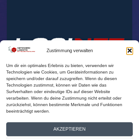
Zustimmung verwalten
Um dir ein optimales Erlebnis zu bieten, verwenden wir
Technologien wie Cookies, um Geräteinformationen zu
speichern und/oder darauf zuzugreifen. Wenn du diesen
Technologien zustimmst, können wir Daten wie das
Surfverhalten oder eindeutige IDs auf dieser Website
verarbeiten. Wenn du deine Zustimmung nicht erteilst oder
zurückziehst, können bestimmte Merkmale und Funktionen
beeinträchtigt werden.
© 2026
Reichelt Kommunikationsberatung
AKZEPTIEREN
Mitglieder Übersicht
Kontakt
Impressum
Datenschutz