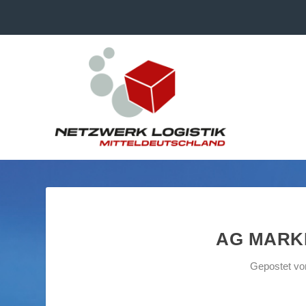
AG MARKE
Gepostet v