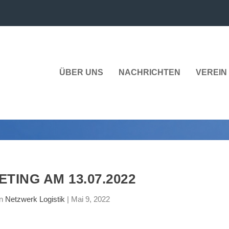
ÜBER UNS
NACHRICHTEN
VEREIN 
TING AM 13.07.2022
on
Netzwerk Logistik
|
Mai 9, 2022