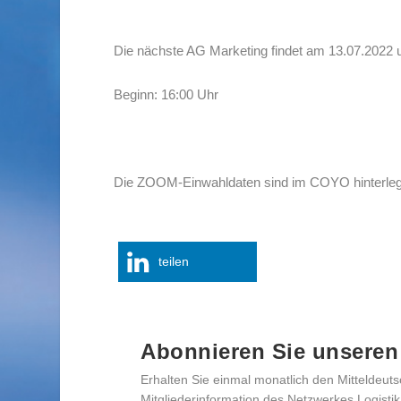
Die nächste AG Marketing findet am 13.07.2022 und
Beginn: 16:00 Uhr
Die ZOOM-Einwahldaten sind im COYO hinterleg
teilen
Abonnieren Sie unseren
Erhalten Sie einmal monatlich den Mitteldeuts
Mitgliederinformation des Netzwerkes Logistik