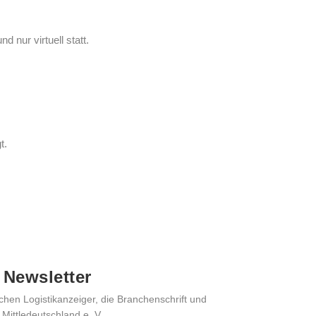
 nur virtuell statt.
t.
 Newsletter
chen Logistikanzeiger, die Branchenschrift und
 Mittledeutschland e. V.