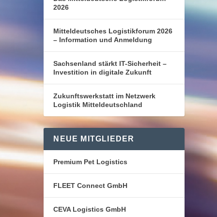
2026
Mitteldeutsches Logistikforum 2026
– Information und Anmeldung
Sachsenland stärkt IT-Sicherheit –
Investition in digitale Zukunft
Zukunftswerkstatt im Netzwerk
Logistik Mitteldeutschland
NEUE MITGLIEDER
Premium Pet Logistics
FLEET Connect GmbH
CEVA Logistics GmbH