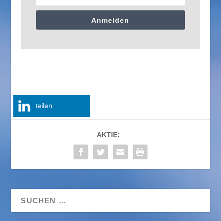
Anmelden
teilen
AKTIE: