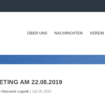
ÜBER UNS
NACHRICHTEN
VEREIN 
TING AM 22.08.2019
n
Netzwerk Logistik
|
Juli 18, 2019