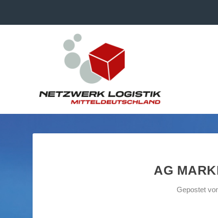
AG MARKE
Gepostet vo