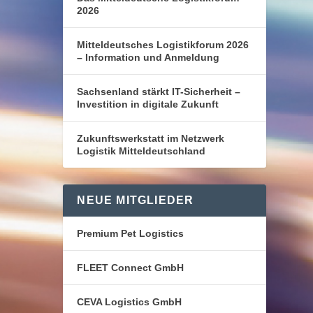
2026
Mitteldeutsches Logistikforum 2026
– Information und Anmeldung
Sachsenland stärkt IT-Sicherheit –
Investition in digitale Zukunft
Zukunftswerkstatt im Netzwerk
Logistik Mitteldeutschland
NEUE MITGLIEDER
Premium Pet Logistics
FLEET Connect GmbH
CEVA Logistics GmbH