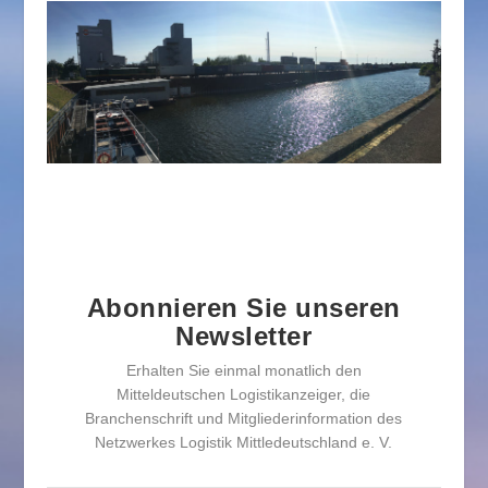
Abonnieren Sie unseren
Newsletter
Erhalten Sie einmal monatlich den
Mitteldeutschen Logistikanzeiger, die
Branchenschrift und Mitgliederinformation des
Netzwerkes Logistik Mittledeutschland e. V.