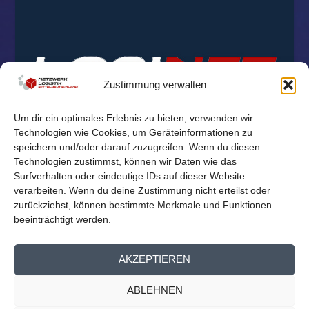
Zustimmung verwalten
Um dir ein optimales Erlebnis zu bieten, verwenden wir
Technologien wie Cookies, um Geräteinformationen zu
speichern und/oder darauf zuzugreifen. Wenn du diesen
Technologien zustimmst, können wir Daten wie das
Surfverhalten oder eindeutige IDs auf dieser Website
verarbeiten. Wenn du deine Zustimmung nicht erteilst oder
zurückziehst, können bestimmte Merkmale und Funktionen
beeinträchtigt werden.
© 2026
Reichelt Kommunikationsberatung
AKZEPTIEREN
Mitglieder Übersicht
Kontakt
Impressum
Datenschutz
ABLEHNEN
Cookie-Richtlinie (EU)