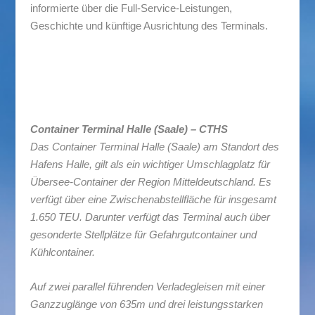
informierte über die Full-Service-Leistungen,
Geschichte und künftige Ausrichtung des Terminals.
Container Terminal Halle (Saale) – CTHS
Das Container Terminal Halle (Saale) am Standort des
Hafens Halle, gilt als ein wichtiger Umschlagplatz für
Übersee-Container der Region Mitteldeutschland. Es
verfügt über eine Zwischenabstellfläche für insgesamt
1.650 TEU. Darunter verfügt das Terminal auch über
gesonderte Stellplätze für Gefahrgutcontainer und
Kühlcontainer.
Auf zwei parallel führenden Verladegleisen mit einer
Ganzzuglänge von 635m und drei leistungsstarken