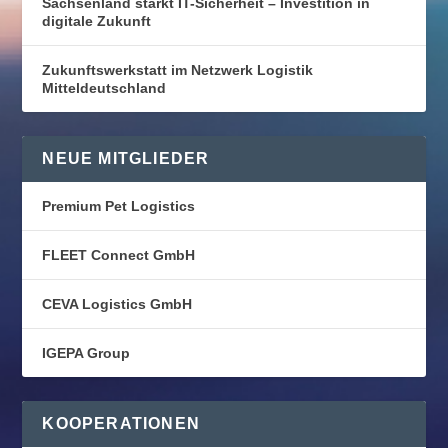
Sachsenland stärkt IT-Sicherheit – Investition in
digitale Zukunft
Zukunftswerkstatt im Netzwerk Logistik
Mitteldeutschland
NEUE MITGLIEDER
Premium Pet Logistics
FLEET Connect GmbH
CEVA Logistics GmbH
IGEPA Group
KOOPERATIONEN