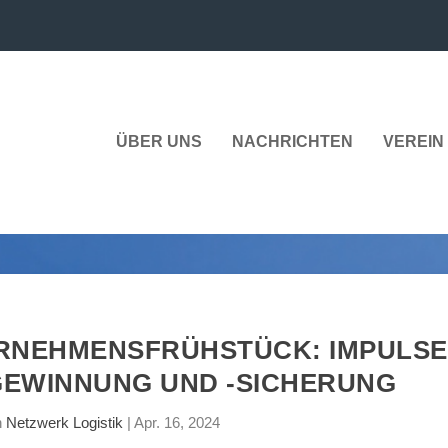
ÜBER UNS
NACHRICHTEN
VEREIN 
RNEHMENSFRÜHSTÜCK: IMPULSE
EWINNUNG UND -SICHERUNG
n
Netzwerk Logistik
|
Apr. 16, 2024