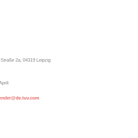
-Straße 2a, 04319 Leipzig
pril:
bender@de.tuv.com