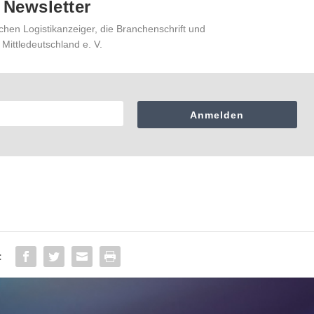
 Newsletter
chen Logistikanzeiger, die Branchenschrift und
 Mittledeutschland e. V.
Anmelden
: