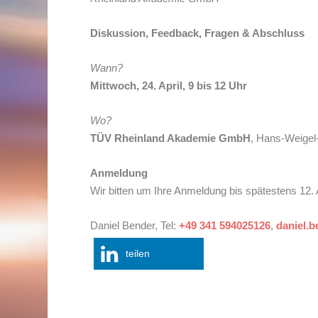
Diskussion, Feedback, Fragen & Abschluss
Wann?
Mittwoch, 24. April, 9 bis 12 Uhr
Wo?
TÜV Rheinland Akademie GmbH
, Hans-Weigel
Anmeldung
Wir bitten um Ihre Anmeldung bis spätestens 12. A
Daniel Bender, Tel:
+49 341 594025126
,
daniel.
teilen