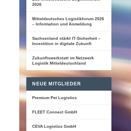
2026
Mitteldeutsches Logistikforum 2026
– Information und Anmeldung
Sachsenland stärkt IT-Sicherheit –
Investition in digitale Zukunft
Zukunftswerkstatt im Netzwerk
Logistik Mitteldeutschland
NEUE MITGLIEDER
Premium Pet Logistics
FLEET Connect GmbH
CEVA Logistics GmbH