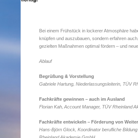
Bei einem Frühstück in lockerer Atmosphäre hab
knüpfen und auszubauen, sondern erfahren auch,
gezielten Maßnahmen optimal fördern – und neue
Ablauf
Begrüßung & Vorstellung
Gabriele Hartung, Niederlassungsleiterin, TÜV
Fachkräfte gewinnen – auch im Ausland
Florian Kah, Account Manager, TÜV Rheinland
Fachkräfte entwickeln – Förderung von Weite
Hans-Björn Glock, Koordinator berufliche Bildung
Rheinland Akademie GmbH