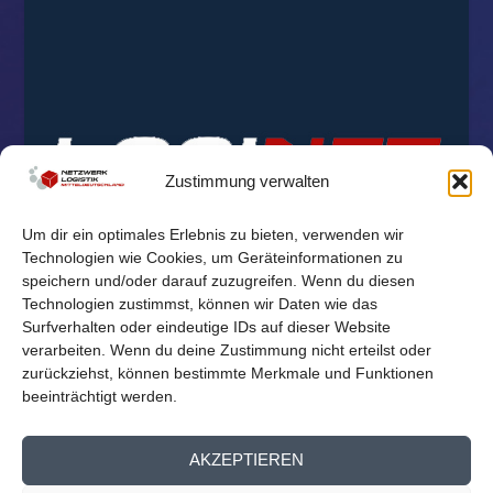
Zustimmung verwalten
Um dir ein optimales Erlebnis zu bieten, verwenden wir
Technologien wie Cookies, um Geräteinformationen zu
speichern und/oder darauf zuzugreifen. Wenn du diesen
Technologien zustimmst, können wir Daten wie das
Surfverhalten oder eindeutige IDs auf dieser Website
verarbeiten. Wenn du deine Zustimmung nicht erteilst oder
zurückziehst, können bestimmte Merkmale und Funktionen
beeinträchtigt werden.
© 2026
Reichelt Kommunikationsberatung
AKZEPTIEREN
Mitglieder Übersicht
Kontakt
Impressum
Datenschutz