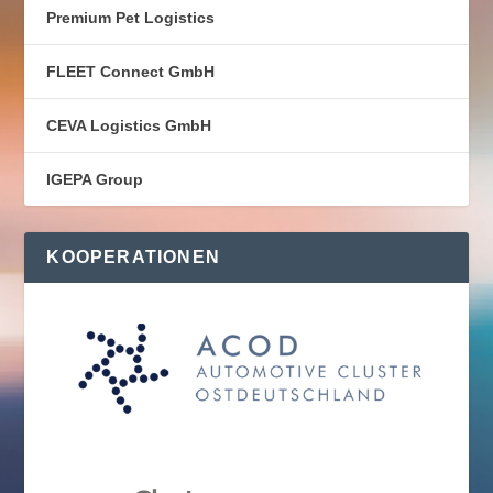
Premium Pet Logistics
FLEET Connect GmbH
CEVA Logistics GmbH
IGEPA Group
KOOPERATIONEN