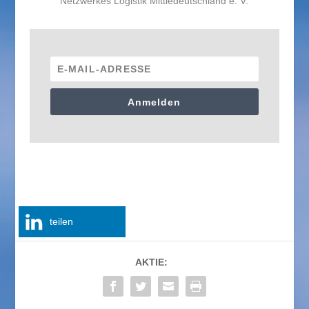
Netzwerkes Logistik Mittledeutschland e. V.
Anmelden
teilen
AKTIE: