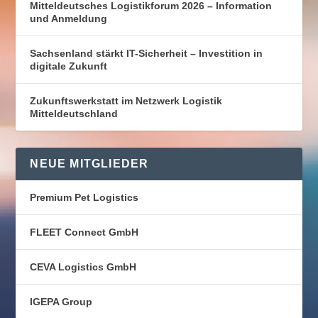
Mitteldeutsches Logistikforum 2026 – Information
und Anmeldung
Sachsenland stärkt IT-Sicherheit – Investition in
digitale Zukunft
Zukunftswerkstatt im Netzwerk Logistik
Mitteldeutschland
NEUE MITGLIEDER
Premium Pet Logistics
FLEET Connect GmbH
CEVA Logistics GmbH
IGEPA Group