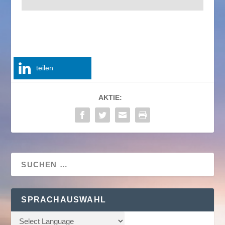
teilen
AKTIE:
SPRACHAUSWAHL