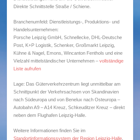
Direkte Schnittstelle Straße / Schiene.
Branchenumfeld:
Dienstleistungs-, Produktions- und
Handelsunternehmen:
Porsche Leipzig GmbH, Schnellecke, DHL-Deutsche
Post, K+P Logistik, Schenker, Großmarkt Leipzig,
Kühne & Nagel, Emons, Wincanton Fenthols und eine
Vielzahl mittelständischer Unternehmen –
vollständige
Liste aufrufen
Lage
: Das Güterverkehrzentrum liegt unmittelbar am
Schnittpunkt der Verkehrsachsen von Skandinavien
nach Südeuropa und von Benelux nach Osteuropa –
Autobahn A9 – A14 Kreuz, Schkeuditzer Kreuz – direkt
neben dem Flughafen Leipzig-Halle.
Weitere Informationen finden Sie im
Standortinformationssystem der Region Leipzig-Halle
.