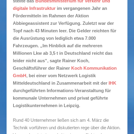
stellte das
Bundesministerium für Verkehr und
digitale Infrastruktur
im vergangenen Jahr an
Fördermitteln im Rahmen der Aktion
Abbiegeassistent zur Verfügung. Zuletzt war der
Topf nach 43 Minuten leer. Die Gelder reichten für
die Ausrüstung von lediglich etwa 7.000
Fahrzeugen. „Im Hinblick auf die mehreren
Millionen Lkw ab 3,5 t in Deutschland reicht das
leider nicht aus“, sagte Rainer Koch,
Geschäftsführer der Rainer
Koch Kommunikation
GmbH
, bei einer vom Netzwerk Logistik
Mitteldeutschland in Zusammenarbeit mit der
IHK
durchgeführten Informations-Veranstaltung für
kommunale Unternehmen und privat geführte
Logistikunternehmen in Leipzig.
Rund 40 Unternehmer ließen sich am 4. März die
Technik vorführen und diskutierten rege über die Aktion.