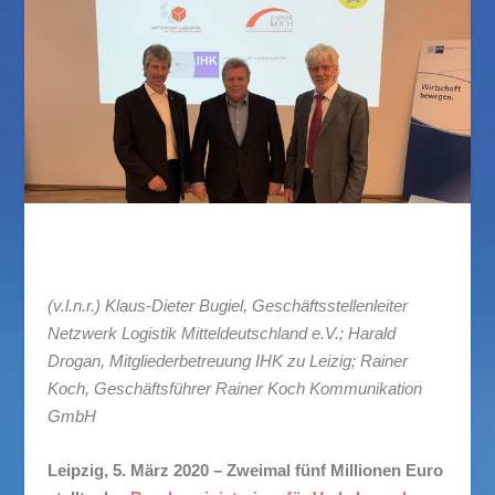
(v.l.n.r.) Klaus-Dieter Bugiel, Geschäftsstellenleiter
Netzwerk Logistik Mitteldeutschland e.V.; Harald
Drogan, Mitgliederbetreuung IHK zu Leizig; Rainer
Koch, Geschäftsführer Rainer Koch Kommunikation
GmbH
Leipzig, 5. März 2020 – Zweimal fünf Millionen Euro