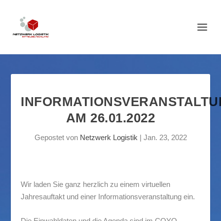
INFORMATIONSVERANSTALTU
AM 26.01.2022
Gepostet von
Netzwerk Logistik
|
Jan. 23, 2022
Wir laden Sie ganz herzlich zu einem
virtuellen
Jahresauftakt
und einer
Informationsveranstaltung
ein.
Die Einwahldaten und die Agenda sind im COYO