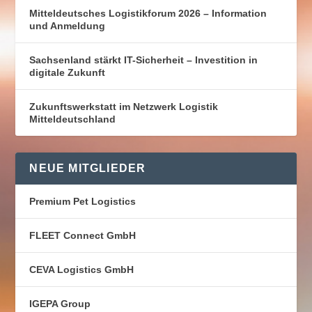
Mitteldeutsches Logistikforum 2026 – Information
und Anmeldung
Sachsenland stärkt IT-Sicherheit – Investition in
digitale Zukunft
Zukunftswerkstatt im Netzwerk Logistik
Mitteldeutschland
NEUE MITGLIEDER
Premium Pet Logistics
FLEET Connect GmbH
CEVA Logistics GmbH
IGEPA Group