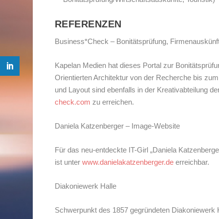
REFERENZEN
Business*Check – Bonitätsprüfung, Firmenauskünft
Kapelan Medien hat dieses Portal zur Bonitätsprüfu
Orientierten Architektur von der Recherche bis zum
und Layout sind ebenfalls in der Kreativabteilung d
check.com
zu erreichen.
Daniela Katzenberger – Image-Website
Für das neu-entdeckte IT-Girl „Daniela Katzenberge
ist unter
www.danielakatzenberger.de
erreichbar.
Diakoniewerk Halle
Schwerpunkt des 1857 gegründeten Diakoniewerk Ha