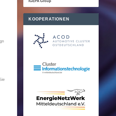
IGEPA Group
KOOPERATIONEN
ign
Sie