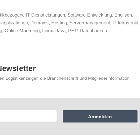
tikbezogene IT-Dienstleistungen, Software-Entwicklung, Englisch,
ebapplikationen, Domains, Hosting, Servermanagement, IT-Infrastruktu
, Online-Marketing, Linux, Java, PHP, Datenbanken
ewsletter
en Logistikanzeiger, die Branchenschrift und Mitgliederinformation
Anmelden