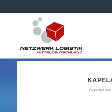
KAPEL
Gepostet vo