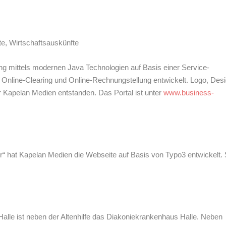
e, Wirtschaftsauskünfte
ng mittels modernen Java Technologien auf Basis einer Service-
 Online-Clearing und Online-Rechnungstellung entwickelt. Logo, Des
er Kapelan Medien entstanden. Das Portal ist unter
www.business-
r“ hat Kapelan Medien die Webseite auf Basis von Typo3 entwickelt. 
lle ist neben der Altenhilfe das Diakoniekrankenhaus Halle. Neben