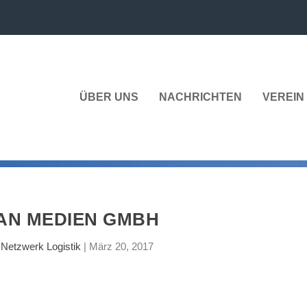
ÜBER UNS
NACHRICHTEN
VEREIN 
AN MEDIEN GMBH
n
Netzwerk Logistik
|
März 20, 2017