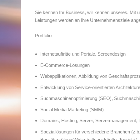
Sie kennen Ihr Business, wir kennen unseres. Mit 
Leistungen werden an Ihre Unternehmensziele angepa
Portfolio
Internetauftritte und Portale, Screendesign
E-Commerce-Lösungen
Webapplikationen, Abbildung von Geschäftsprozes
Entwicklung von Service-orientierten Architektu
Suchmaschinenoptimierung (SEO), Suchmaschin
Social Media Marketing (SMM)
Domains, Hosting, Server, Servermanagement, I
Speziallösungen für verschiedene Branchen (z
Bonitätsprüfung/Wirtschaftsauskünfte, Touristik)