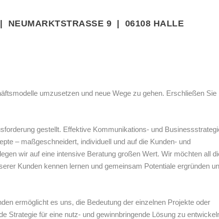
 NEUMARKTSTRASSE 9 | 06108 HALLE
äftsmodelle umzusetzen und neue Wege zu gehen. Erschließen Sie
forderung gestellt. Effektive Kommunikations- und Businessstrateg
zepte – maßgeschneidert, individuell und auf die Kunden- und
gen wir auf eine intensive Beratung großen Wert. Wir möchten all di
nserer Kunden kennen lernen und gemeinsam Potentiale ergründen u
den ermöglicht es uns, die Bedeutung der einzelnen Projekte oder
e Strategie für eine nutz- und gewinnbringende Lösung zu entwickel