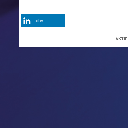
teilen
AKTIE