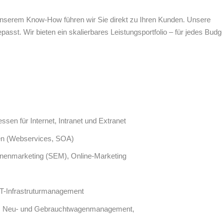
unserem Know-How führen wir Sie direkt zu Ihren Kunden. Unsere
sst. Wir bieten ein skalierbares Leistungsportfolio – für jedes Budg
sen für Internet, Intranet und Extranet
ren (Webservices, SOA)
enmarketing (SEM), Online-Marketing
T-Infrastruturmanagement
.b. Neu- und Gebrauchtwagenmanagement,