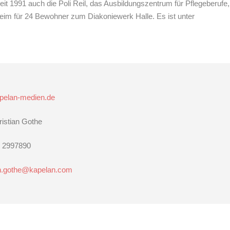
eit 1991 auch die Poli Reil, das Ausbildungszentrum für Pflegeberufe,
eim für 24 Bewohner zum Diakoniewerk Halle. Es ist unter
pelan-medien.de
ristian Gothe
 2997890
an.gothe@kapelan.com