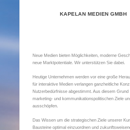
KAPELAN MEDIEN GMBH |
Neue Medien bieten Möglichkeiten, moderne Gesch
neue Marktpotentiale. Wir unterstützen Sie dabei.
Heutige Unternehmen werden vor eine große Heraus
für interaktive Medien verlangen ganzheitliche Kon
Nutzerbedürfnisse abgestimmt. Aus diesem Grund le
marketing- und kommunikationspolitischen Ziele u
ausschöpfen.
Das Wissen um die strategischen Ziele unserer Kun
Bausteine optimal einzuordnen und zukunftsweisend