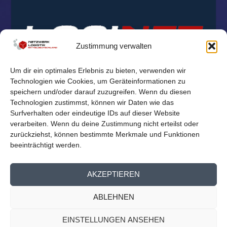
Zustimmung verwalten
Um dir ein optimales Erlebnis zu bieten, verwenden wir
Technologien wie Cookies, um Geräteinformationen zu
speichern und/oder darauf zuzugreifen. Wenn du diesen
Technologien zustimmst, können wir Daten wie das
Surfverhalten oder eindeutige IDs auf dieser Website
verarbeiten. Wenn du deine Zustimmung nicht erteilst oder
zurückziehst, können bestimmte Merkmale und Funktionen
beeinträchtigt werden.
© 2026
Reichelt Kommunikationsberatung
AKZEPTIEREN
Mitglieder Übersicht
Kontakt
Impressum
Datenschutz
ABLEHNEN
Cookie-Richtlinie (EU)
EINSTELLUNGEN ANSEHEN