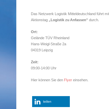
Das Netzwerk Logistik Mitteldeutschland führt m
Aktionstag
„Logistik zu Anfassen“
durch.
Ort:
Gelände TÜV Rheinland
Hans-Weigl-Straße 2a
04319 Leipzig
Zeit:
09:00-14:00 Uhr
Hier können Sie den
Flyer
einsehen.
teilen