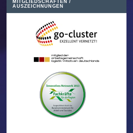
MITGLIEDSCHAFTEN /
AUSZEICHNUNGEN