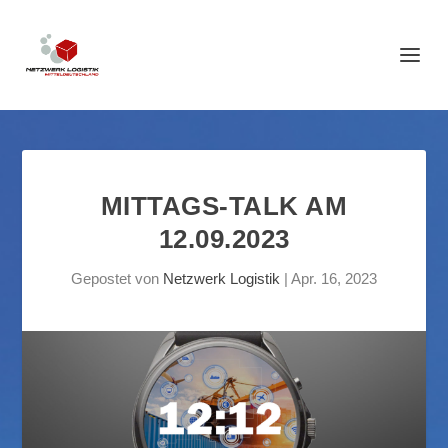
MITTAGS-TALK AM
12.09.2023
Gepostet von
Netzwerk Logistik
|
Apr. 16, 2023