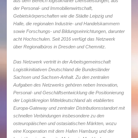
aus dem Bereich logistiknaher Dienstleistungen, aus
der Personal- und Immobilienwirtschaft,
Gebietskörperschaften wie die Städte Leipzig und
Halle, die regionalen Industrie- und Handelskammern
sowie Forschungs- und Bildungseinrichtungen, darunter
acht Hochschulen. Seit 2016 verfügt das Netzwerk
über Regionalbüros in Dresden und Chemnitz.
Das Netzwerk vertritt in der Arbeitsgemeinschaft
Logistikinitiativen Deutschland die Bundesländer
Sachsen und Sachsen-Anhalt. Zu den zentralen
Aufgaben des Netzwerks gehören neben Innovation,
Personal- und Geschäftsentwicklung die Positionierung
der Logistikregion Mitteldeutschland als etabliertes
Europa-Gateway und zentraler Distributionsstandort mit
schnellen Verbindungen insbesondere zu den
osteuropäischen und ostasiatischen Märkten, wozu
eine Kooperation mit dem Hafen Hamburg und der