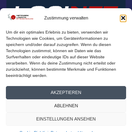
Zustimmung verwalten
Um dir ein optimales Erlebnis zu bieten, verwenden wir
Technologien wie Cookies, um Geräteinformationen zu
speichern und/oder darauf zuzugreifen. Wenn du diesen
Technologien zustimmst, können wir Daten wie das
Surfverhalten oder eindeutige IDs auf dieser Website
verarbeiten. Wenn du deine Zustimmung nicht erteilst oder
zurückziehst, können bestimmte Merkmale und Funktionen
beeinträchtigt werden.
© 2026
Reichelt Kommunikationsberatung
AKZEPTIEREN
Mitglieder Übersicht
Kontakt
Impressum
Datenschutz
ABLEHNEN
Cookie-Richtlinie (EU)
EINSTELLUNGEN ANSEHEN