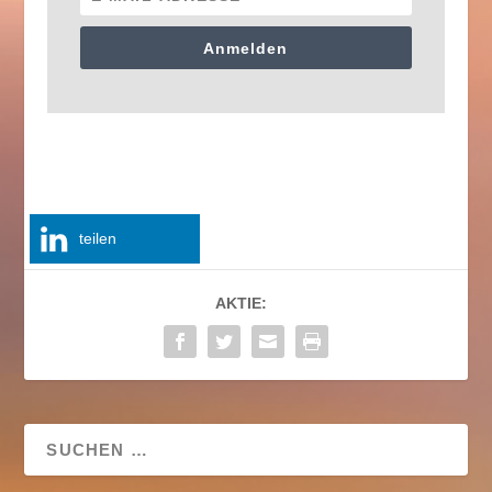
Anmelden
teilen
AKTIE: