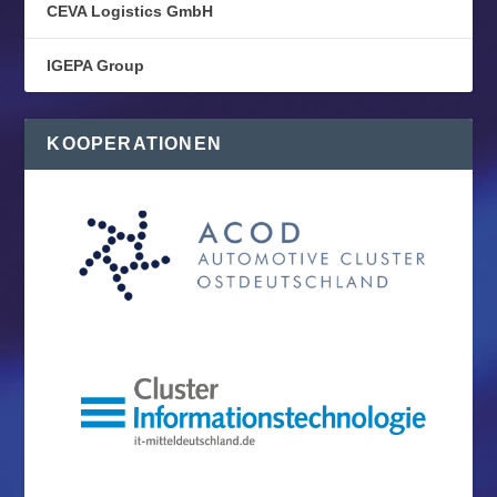
CEVA Logistics GmbH
IGEPA Group
KOOPERATIONEN