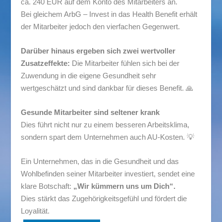
ca. 240 EUR auf dem Konto des Mitarbeiters an.
Bei gleichem ArbG – Invest in das Health Benefit erhält
der Mitarbeiter jedoch den vierfachen Gegenwert.
Darüber hinaus ergeben sich zwei wertvoller
Zusatzeffekte:
Die Mitarbeiter fühlen sich bei der
Zuwendung in die eigene Gesundheit sehr
wertgeschätzt und sind dankbar für dieses Benefit. 🙏
Gesunde Mitarbeiter sind seltener krank
Dies führt nicht nur zu einem besseren Arbeitsklima,
sondern spart dem Unternehmen auch AU-Kosten. 💡
Ein Unternehmen, das in die Gesundheit und das
Wohlbefinden seiner Mitarbeiter investiert, sendet eine
klare Botschaft:
„Wir kümmern uns um Dich“.
Dies stärkt das Zugehörigkeitsgefühl und fördert die
Loyalität.