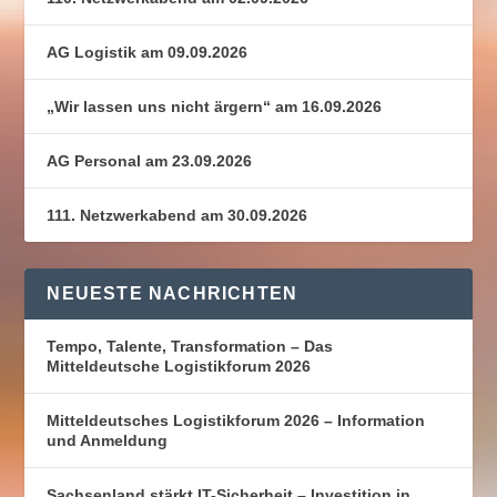
AG Logistik am 09.09.2026
„Wir lassen uns nicht ärgern“ am 16.09.2026
AG Personal am 23.09.2026
111. Netzwerkabend am 30.09.2026
NEUESTE NACHRICHTEN
Tempo, Talente, Transformation – Das
Mitteldeutsche Logistikforum 2026
Mitteldeutsches Logistikforum 2026 – Information
und Anmeldung
Sachsenland stärkt IT-Sicherheit – Investition in