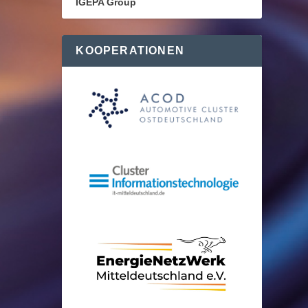
IGEPA Group
KOOPERATIONEN