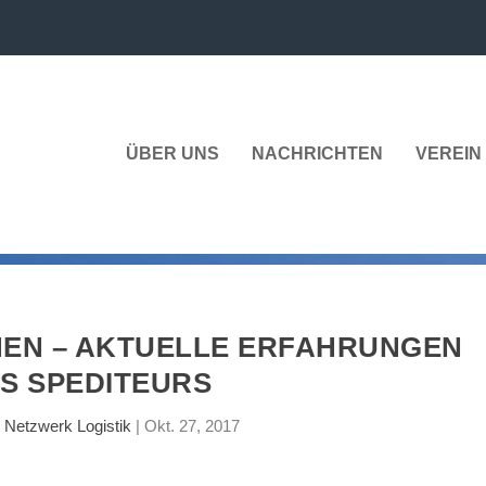
ÜBER UNS
NACHRICHTEN
VEREIN 
EN – AKTUELLE ERFAHRUNGEN
ES SPEDITEURS
n
Netzwerk Logistik
|
Okt. 27, 2017