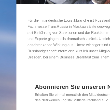
Für die mitteldeutsche Logistikbranche ist Russlan
Fachmesse TransRussia in Moskau zählte deswege
seit Einführung von Sanktionen und der Reaktion m
und Exporte gingen teils dramatisch zurück. Unsic
abschreckende Wirkung aus. Umso wichtiger sind d
Russlandgeschäft informierte kürzlich unser Mitgl
Dresden, bei einem Business Breakfast zum Them
Abonnieren Sie unseren N
Erhalten Sie einmal monatlich den Mitteldeutsch
des Netzwerkes Logistik Mittledeutschland e. V.