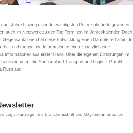
d über Jahre hinweg einer der wichtigsten Potenzialmärkte gewesen. 
n auch im Netzwerk zu den Top-Terminen im Jahreskalender. Doch
it Gegensanktionen hat diese Entwicklung einen Dämpfer erhalten. I
herheit und mangelnde Informationen üben zusätzlich eine
a Informationen aus erster Hand. Über die eigenen Erfahrungen im
iedsunternehmen, die Sachsenland Transport und Logistik GmbH
a Russland.
ewsletter
en Logistikanzeiger, die Branchenschrift und Mitgliederinformation