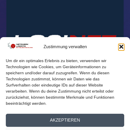
Zustimmung verwalten
Um dir ein optimales Erlebnis zu bieten, verwenden wir
Technologien wie Cookies, um Geräteinformationen zu
speichern und/oder darauf zuzugreifen. Wenn du diesen
Technologien zustimmst, können wir Daten wie das
Surfverhalten oder eindeutige IDs auf dieser Website
verarbeiten. Wenn du deine Zustimmung nicht erteilst oder
zurückziehst, können bestimmte Merkmale und Funktionen
beeinträchtigt werden.
© 2026
Reichelt Kommunikationsberatung
AKZEPTIEREN
Mitglieder Übersicht
Kontakt
Impressum
Datenschutz