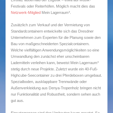
Festivals oder Reiterhöfen. Möglich macht dies das
Netzwerk-Mitglied
Mein Lagerraum³.
Zusätzlich zum Verkauf und der Vermietung von
Standardcontainern entwickelte sich das Dresdner
Unternehmen zum Experten für die Planung sowie den
Bau von maßgeschneiderten Spezialcontainern.
Welche vielfältigen Anwendungsmöglichkeiten so eine
Umwandlung den zunächst eher unscheinbaren
Lademitteln verleihen kann, beweist Mein Lagerraum³
stetig durch neue Projekte. Zuletzt wurde ein 40-Fuß-
Highcube-Seecontainer zu drei Pferdeboxen umgebaut.
Spezialboden, ausklappbare Trennwände oder
Außenverkleidung aus Denya-Tropenholz bringen nicht
nur Funktionalität und Robustheit, sondern sehen auch
gut aus.
Einsatzgrenzen sind den Umbauten kaum gesetzt. So