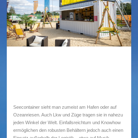
Die Mein Lagerraum³ Cocktailbar
Mein Lagerraum³ Cocktailbar
Seecontainer sieht man zumeist am Hafen oder auf
Ozeanriesen. Auch Lkw und Züge tragen sie in nahezu
jeden Winkel der Welt. Einfallsreichtum und Knowhow
ermöglichen den robusten Behältern jedoch auch einen
Einsatz außerhalb der Logistik – etwa auf Musik-