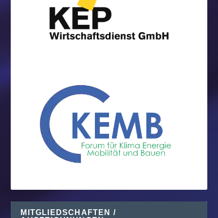
MITGLIEDSCHAFTEN /