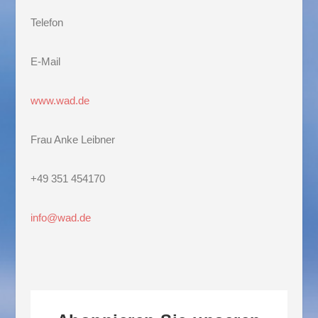
Telefon
E-Mail
www.wad.de
Frau Anke Leibner
+49 351 454170
info@wad.de