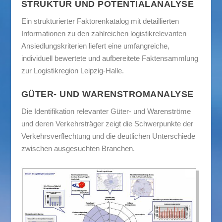
STRUKTUR UND POTENTIALANALYSE
Ein strukturierter Faktorenkatalog mit detaillierten
Informationen zu den zahlreichen logistikrelevanten
Ansiedlungskriterien liefert eine umfangreiche,
individuell bewertete und aufbereitete Faktensammlung
zur Logistikregion Leipzig-Halle.
GÜTER- UND WARENSTROMANALYSE
Die Identifikation relevanter Güter- und Warenströme
und deren Verkehrsträger zeigt die Schwerpunkte der
Verkehrsverflechtung und die deutlichen Unterschiede
zwischen ausgesuchten Branchen.