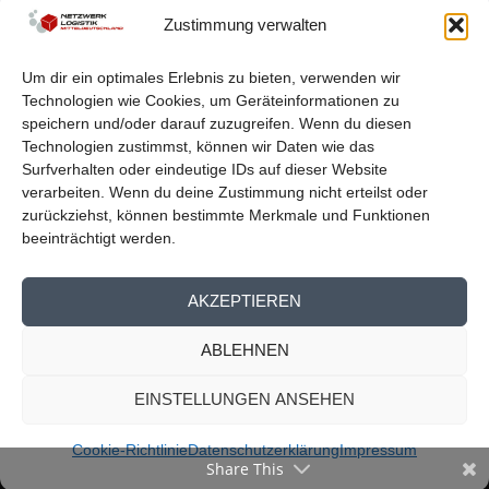
Zustimmung verwalten
Um dir ein optimales Erlebnis zu bieten, verwenden wir
Technologien wie Cookies, um Geräteinformationen zu
speichern und/oder darauf zuzugreifen. Wenn du diesen
Technologien zustimmst, können wir Daten wie das
Surfverhalten oder eindeutige IDs auf dieser Website
verarbeiten. Wenn du deine Zustimmung nicht erteilst oder
zurückziehst, können bestimmte Merkmale und Funktionen
beeinträchtigt werden.
AKZEPTIEREN
ABLEHNEN
EINSTELLUNGEN ANSEHEN
© 2026
Reichelt Kommunikationsberatung
Mitglieder Übersicht
Kontakt
Impressum
Datenschutz
Cookie-Richtlinie
Datenschutzerklärung
Impressum
Share This
Cookie-Richtlinie (EU)