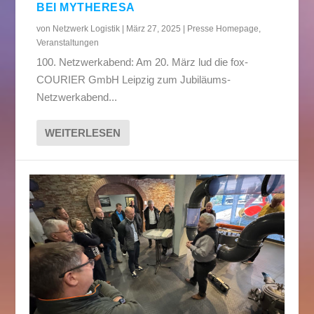
BEI MYTHERESA
von
Netzwerk Logistik
|
März 27, 2025
|
Presse Homepage
,
Veranstaltungen
100. Netzwerkabend: Am 20. März lud die fox-
COURIER GmbH Leipzig zum Jubiläums-
Netzwerkabend...
WEITERLESEN