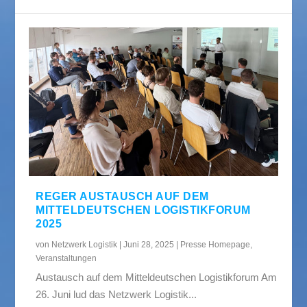
REGER AUSTAUSCH AUF DEM
MITTELDEUTSCHEN LOGISTIKFORUM
2025
von
Netzwerk Logistik
|
Juni 28, 2025
|
Presse Homepage
,
Veranstaltungen
Austausch auf dem Mitteldeutschen Logistikforum Am
26. Juni lud das Netzwerk Logistik...