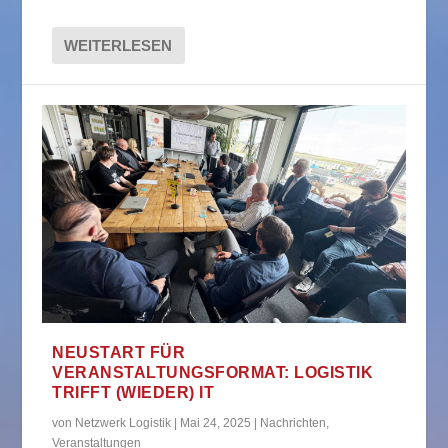
WEITERLESEN
NEUSTART FÜR
VERANSTALTUNGSFORMAT: LOGISTIK
TRIFFT (WIEDER) IT
von
Netzwerk Logistik
|
Mai 24, 2025
|
Nachrichten
,
Veranstaltungen