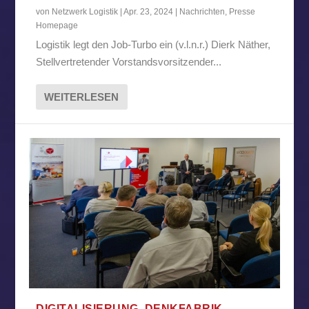
von
Netzwerk Logistik
|
Apr. 23, 2024
|
Nachrichten
,
Presse
Homepage
Logistik legt den Job-Turbo ein (v.l.n.r.) Dierk Näther,
Stellvertretender Vorstandsvorsitzender...
WEITERLESEN
DIGITALISIERUNG, DENKFABRIK,