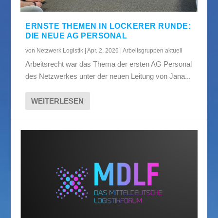
ERNSTE THEMEN IN LOCKERER RUNDE:
DIE NEUE AG PERSONAL
von
Netzwerk Logistik
|
Apr. 2, 2026
|
Arbeitsgruppen aktuell
Arbeitsrecht war das Thema der ersten AG Personal
des Netzwerkes unter der neuen Leitung von Jana...
WEITERLESEN