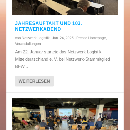
JAHRESAUFTAKT UND 103.
NETZWERKABEND
von
Netzwerk Logistik
|
Jan. 24, 2025
|
Presse Homepage
,
Veranstaltungen
Am 22. Januar startete das Netzwerk Logistik
Mitteldeutschland e. V. bei Netzwerk-Stammitglied
BFW...
WEITERLESEN