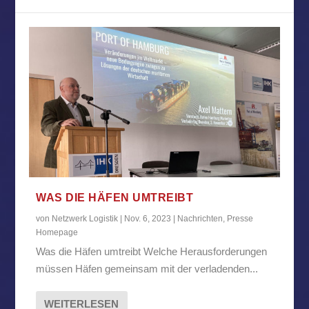
WAS DIE HÄFEN UMTREIBT
von
Netzwerk Logistik
|
Nov. 6, 2023
|
Nachrichten
,
Presse
Homepage
Was die Häfen umtreibt Welche Herausforderungen
müssen Häfen gemeinsam mit der verladenden...
WEITERLESEN