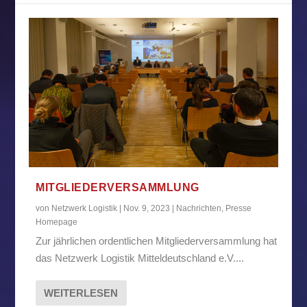
MITGLIEDERVERSAMMLUNG
von
Netzwerk Logistik
|
Nov. 9, 2023
|
Nachrichten
,
Presse
Homepage
Zur jährlichen ordentlichen Mitgliederversammlung hat
das Netzwerk Logistik Mitteldeutschland e.V....
WEITERLESEN