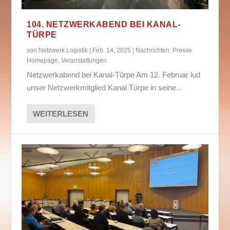
104. NETZWERKABEND BEI KANAL-
TÜRPE
von
Netzwerk Logistik
|
Feb. 14, 2025
|
Nachrichten
,
Presse
Homepage
,
Veranstaltungen
Netzwerkabend bei Kanal-Türpe Am 12. Februar lud
unser Netzwerkmitglied Kanal Türpe in seine...
WEITERLESEN