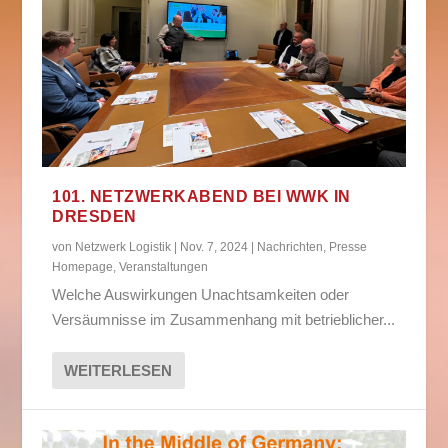
101. NETZWERKABEND BEI WWK IN
DRESDEN
von
Netzwerk Logistik
|
Nov. 7, 2024
|
Nachrichten
,
Presse
Homepage
,
Veranstaltungen
Welche Auswirkungen Unachtsamkeiten oder
Versäumnisse im Zusammenhang mit betrieblicher...
WEITERLESEN