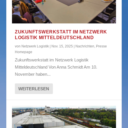
ZUKUNFTSWERKSTATT IM NETZWERK
LOGISTIK MITTELDEUTSCHLAND
von
Netzwerk Logistik
|
Nov. 15, 2025
|
Nachrichten
,
Presse
Homepage
Zukunftswerkstatt im Netzwerk Logistik
Mitteldeutschland Von Anna Schmidt Am 10.
November haben...
WEITERLESEN