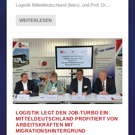
Logistik Mitteldeutschland (links), und Prof. Dr....
WEITERLESEN
LOGISTIK LEGT DEN JOB-TURBO EIN:
MITTELDEUTSCHLAND PROFITIERT VON
ARBEITSKRÄFTEN MIT
MIGRATIONSHINTERGRUND