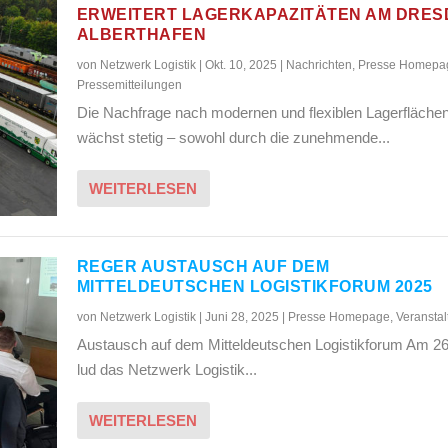
ERWEITERT LAGERKAPAZITÄTEN AM DRE
ALBERTHAFEN
von
Netzwerk Logistik
|
Okt. 10, 2025
|
Nachrichten
,
Presse Homepa
Pressemitteilungen
Die Nachfrage nach modernen und flexiblen Lagerfläche
wächst stetig – sowohl durch die zunehmende...
WEITERLESEN
REGER AUSTAUSCH AUF DEM
MITTELDEUTSCHEN LOGISTIKFORUM 2025
von
Netzwerk Logistik
|
Juni 28, 2025
|
Presse Homepage
,
Veransta
Austausch auf dem Mitteldeutschen Logistikforum Am 26
lud das Netzwerk Logistik...
WEITERLESEN