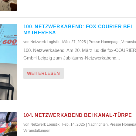
100. NETZWERKABEND: FOX-COURIER BEI
MYTHERESA
von
Netzwerk Logistik
|
März 27, 2025
|
Presse Homepage
,
Veransta
100. Netzwerkabend: Am 20. März lud die fox-COURIE
GmbH Leipzig zum Jubiläums-Netzwerkabend...
WEITERLESEN
104. NETZWERKABEND BEI KANAL-TÜRPE
von
Netzwerk Logistik
|
Feb. 14, 2025
|
Nachrichten
,
Presse Homep
Veranstaltungen