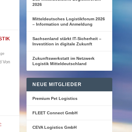
2026
Mitteldeutsches Logistikforum 2026
– Information und Anmeldung
STIK
Sachsenland stärkt IT-Sicherheit –
Investition in digitale Zukunft
age
Zukunftswerkstatt im Netzwerk
nd Von
Logistik Mitteldeutschland
NEUE MITGLIEDER
Premium Pet Logistics
FLEET Connect GmbH
:
CEVA Logistics GmbH