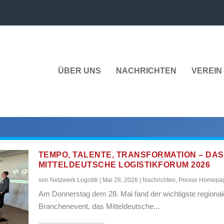
ÜBER UNS
NACHRICHTEN
VEREIN 
TEMPO, TALENTE, TRANSFORMATION – DAS
MITTELDEUTSCHE LOGISTIKFORUM 2026
von
Netzwerk Logistik
|
Mai 28, 2026
|
Nachrichten
,
Presse Homepa
Am Donnerstag dem 28. Mai fand der wichtigste regional
Branchenevent, das Mitteldeutsche...