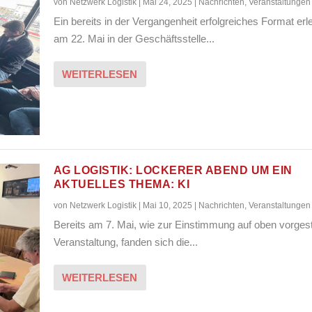
von
Netzwerk Logistik
|
Mai 24, 2025
|
Nachrichten
,
Veranstaltungen
Ein bereits in der Vergangenheit erfolgreiches Format erl
am 22. Mai in der Geschäftsstelle...
WEITERLESEN
AG LOGISTIK: LOCKERER ABEND UM EIN
AKTUELLES THEMA: KI
von
Netzwerk Logistik
|
Mai 10, 2025
|
Nachrichten
,
Veranstaltungen
Bereits am 7. Mai, wie zur Einstimmung auf oben vorgest
Veranstaltung, fanden sich die...
WEITERLESEN