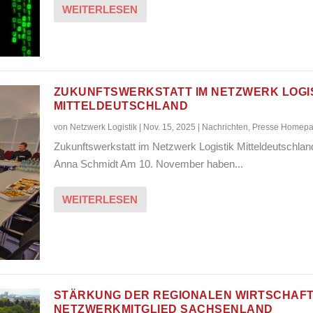
WEITERLESEN
ZUKUNFTSWERKSTATT IM NETZWERK LOGI
MITTELDEUTSCHLAND
von
Netzwerk Logistik
|
Nov. 15, 2025
|
Nachrichten
,
Presse Homep
Zukunftswerkstatt im Netzwerk Logistik Mitteldeutschla
Anna Schmidt Am 10. November haben...
WEITERLESEN
STÄRKUNG DER REGIONALEN WIRTSCHAFT
NETZWERKMITGLIED SACHSENLAND