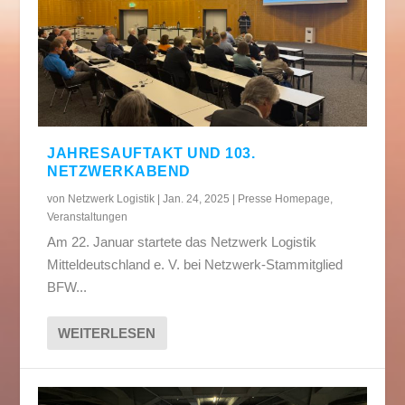
JAHRESAUFTAKT UND 103.
NETZWERKABEND
von
Netzwerk Logistik
|
Jan. 24, 2025
|
Presse Homepage
,
Veranstaltungen
Am 22. Januar startete das Netzwerk Logistik
Mitteldeutschland e. V. bei Netzwerk-Stammitglied
BFW...
WEITERLESEN