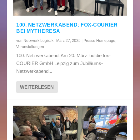
100. NETZWERKABEND: FOX-COURIER
BEI MYTHERESA
von
Netzwerk Logistik
|
März 27, 2025
|
Presse Homepage
,
Veranstaltungen
100. Netzwerkabend: Am 20. März lud die fox-
COURIER GmbH Leipzig zum Jubiläums-
Netzwerkabend...
WEITERLESEN