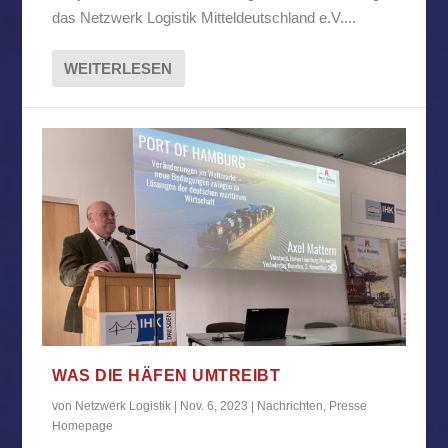
das Netzwerk Logistik Mitteldeutschland e.V....
WEITERLESEN
WAS DIE HÄFEN UMTREIBT
von
Netzwerk Logistik
|
Nov. 6, 2023
|
Nachrichten
,
Presse
Homepage