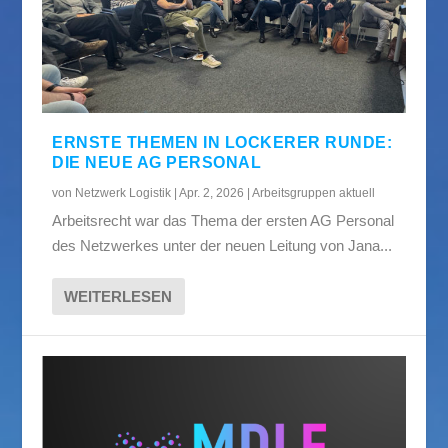
ERNSTE THEMEN IN LOCKERER RUNDE:
DIE NEUE AG PERSONAL
von
Netzwerk Logistik
|
Apr. 2, 2026
|
Arbeitsgruppen aktuell
Arbeitsrecht war das Thema der ersten AG Personal
des Netzwerkes unter der neuen Leitung von Jana...
WEITERLESEN