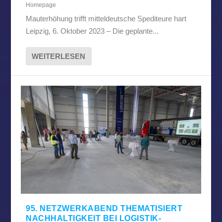
Homepage
Mauterhöhung trifft mitteldeutsche Spediteure hart
Leipzig, 6. Oktober 2023 – Die geplante...
WEITERLESEN
95. NETZWERKABEND THEMATISIERT
NACHHALTIGKEIT BEI LOGISTIK-