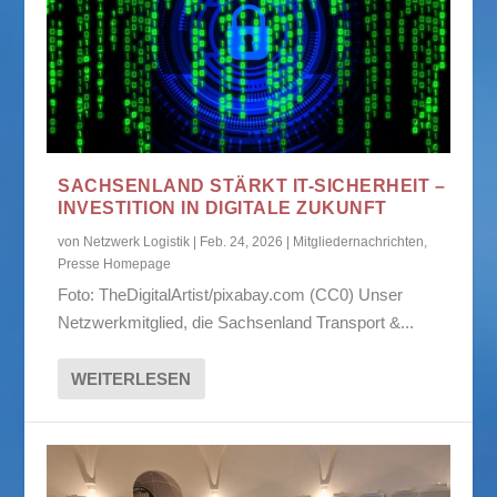
SACHSENLAND STÄRKT IT-SICHERHEIT –
INVESTITION IN DIGITALE ZUKUNFT
von
Netzwerk Logistik
|
Feb. 24, 2026
|
Mitgliedernachrichten
,
Presse Homepage
Foto: TheDigitalArtist/pixabay.com (CC0) Unser
Netzwerkmitglied, die Sachsenland Transport &...
WEITERLESEN