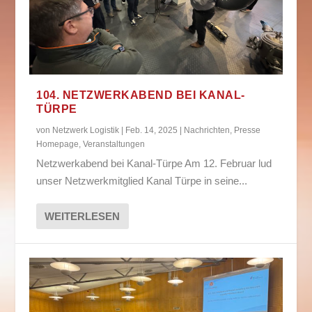
104. NETZWERKABEND BEI KANAL-
TÜRPE
von
Netzwerk Logistik
|
Feb. 14, 2025
|
Nachrichten
,
Presse
Homepage
,
Veranstaltungen
Netzwerkabend bei Kanal-Türpe Am 12. Februar lud
unser Netzwerkmitglied Kanal Türpe in seine...
WEITERLESEN