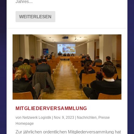
Jahres...
WEITERLESEN
MITGLIEDERVERSAMMLUNG
von
Netzwerk Logistik
|
Nov. 9, 2023
|
Nachrichten
,
Presse
Homepage
Zur jährlichen ordentlichen Mitgliederversammlung hat