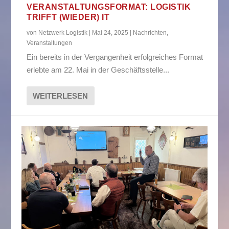
VERANSTALTUNGSFORMAT: LOGISTIK
TRIFFT (WIEDER) IT
von
Netzwerk Logistik
|
Mai 24, 2025
|
Nachrichten
,
Veranstaltungen
Ein bereits in der Vergangenheit erfolgreiches Format
erlebte am 22. Mai in der Geschäftsstelle...
WEITERLESEN