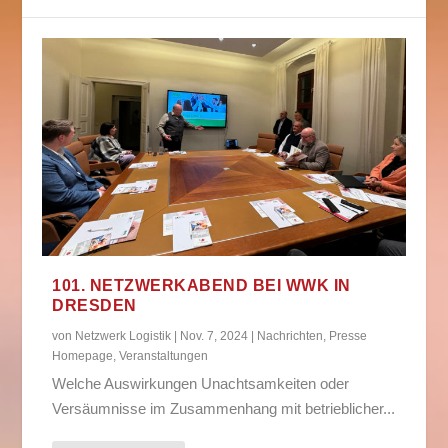
101. NETZWERKABEND BEI WWK IN
DRESDEN
von
Netzwerk Logistik
|
Nov. 7, 2024
|
Nachrichten
,
Presse
Homepage
,
Veranstaltungen
Welche Auswirkungen Unachtsamkeiten oder
Versäumnisse im Zusammenhang mit betrieblicher...