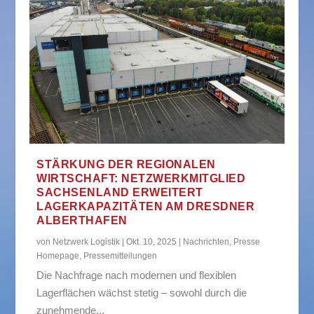
STÄRKUNG DER REGIONALEN
WIRTSCHAFT: NETZWERKMITGLIED
SACHSENLAND ERWEITERT
LAGERKAPAZITÄTEN AM DRESDNER
ALBERTHAFEN
von
Netzwerk Logistik
|
Okt. 10, 2025
|
Nachrichten
,
Presse
Homepage
,
Pressemitteilungen
Die Nachfrage nach modernen und flexiblen
Lagerflächen wächst stetig – sowohl durch die
zunehmende...