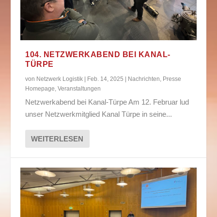
104. NETZWERKABEND BEI KANAL-
TÜRPE
von
Netzwerk Logistik
|
Feb. 14, 2025
|
Nachrichten
,
Presse
Homepage
,
Veranstaltungen
Netzwerkabend bei Kanal-Türpe Am 12. Februar lud
unser Netzwerkmitglied Kanal Türpe in seine...
WEITERLESEN