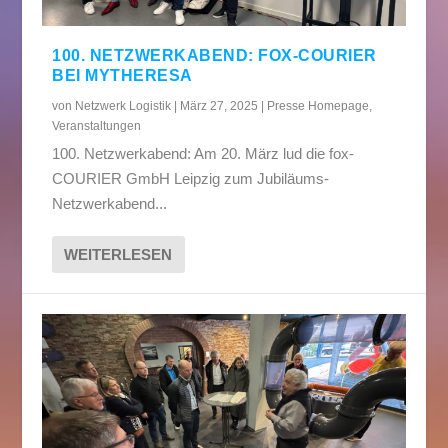
100. NETZWERKABEND: FOX-COURIER
BEI MYTHERESA
von
Netzwerk Logistik
|
März 27, 2025
|
Presse Homepage
,
Veranstaltungen
100. Netzwerkabend: Am 20. März lud die fox-
COURIER GmbH Leipzig zum Jubiläums-
Netzwerkabend...
WEITERLESEN