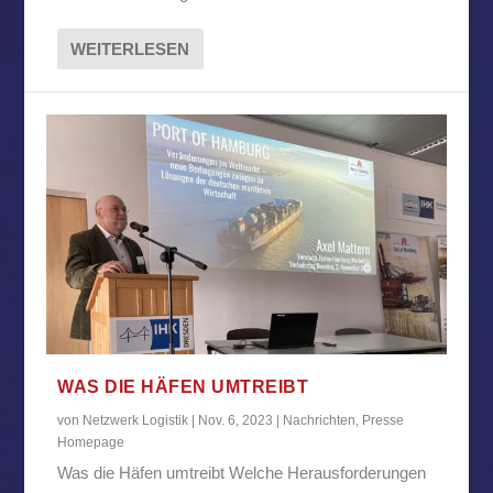
WEITERLESEN
WAS DIE HÄFEN UMTREIBT
von
Netzwerk Logistik
|
Nov. 6, 2023
|
Nachrichten
,
Presse
Homepage
Was die Häfen umtreibt Welche Herausforderungen