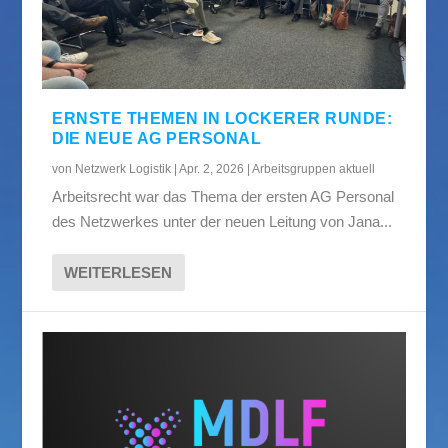
ERNSTE THEMEN IN LOCKERER RUNDE:
DIE NEUE AG PERSONAL
von
Netzwerk Logistik
|
Apr. 2, 2026
|
Arbeitsgruppen aktuell
Arbeitsrecht war das Thema der ersten AG Personal
des Netzwerkes unter der neuen Leitung von Jana...
WEITERLESEN