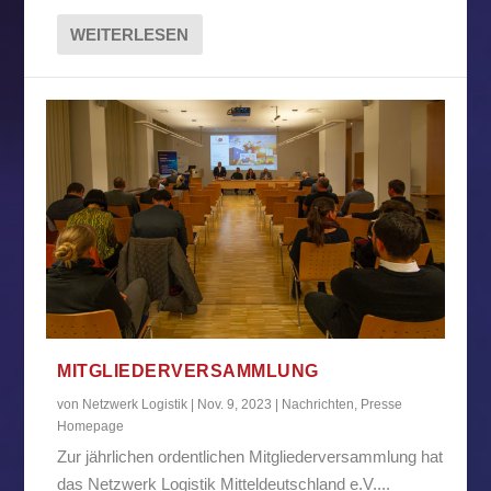
WEITERLESEN
MITGLIEDERVERSAMMLUNG
von
Netzwerk Logistik
|
Nov. 9, 2023
|
Nachrichten
,
Presse
Homepage
Zur jährlichen ordentlichen Mitgliederversammlung hat
das Netzwerk Logistik Mitteldeutschland e.V....