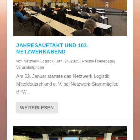
JAHRESAUFTAKT UND 103.
NETZWERKABEND
von
Netzwerk Logistik
|
Jan. 24, 2025
|
Presse Homepage
,
Veranstaltungen
Am 22. Januar startete das Netzwerk Logistik
Mitteldeutschland e. V. bei Netzwerk-Stammitglied
BFW...
WEITERLESEN