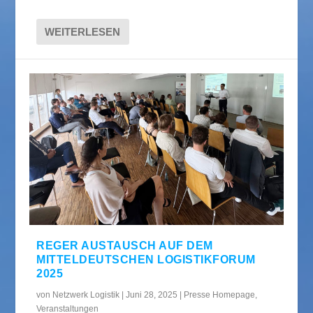
WEITERLESEN
REGER AUSTAUSCH AUF DEM
MITTELDEUTSCHEN LOGISTIKFORUM
2025
von
Netzwerk Logistik
|
Juni 28, 2025
|
Presse Homepage
,
Veranstaltungen