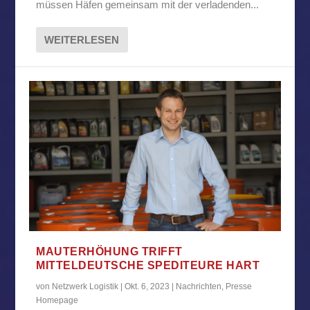
müssen Häfen gemeinsam mit der verladenden...
WEITERLESEN
MAUTERHÖHUNG TRIFFT
MITTELDEUTSCHE SPEDITEURE HART
von
Netzwerk Logistik
|
Okt. 6, 2023
|
Nachrichten
,
Presse
Homepage