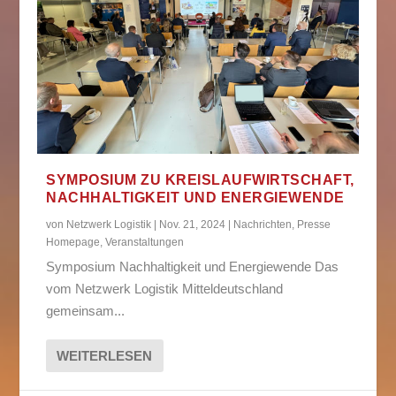
SYMPOSIUM ZU KREISLAUFWIRTSCHAFT,
NACHHALTIGKEIT UND ENERGIEWENDE
von
Netzwerk Logistik
|
Nov. 21, 2024
|
Nachrichten
,
Presse
Homepage
,
Veranstaltungen
Symposium Nachhaltigkeit und Energiewende Das
vom Netzwerk Logistik Mitteldeutschland
gemeinsam...
WEITERLESEN