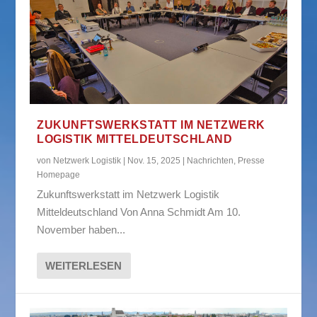
ZUKUNFTSWERKSTATT IM NETZWERK
LOGISTIK MITTELDEUTSCHLAND
von
Netzwerk Logistik
|
Nov. 15, 2025
|
Nachrichten
,
Presse
Homepage
Zukunftswerkstatt im Netzwerk Logistik
Mitteldeutschland Von Anna Schmidt Am 10.
November haben...
WEITERLESEN