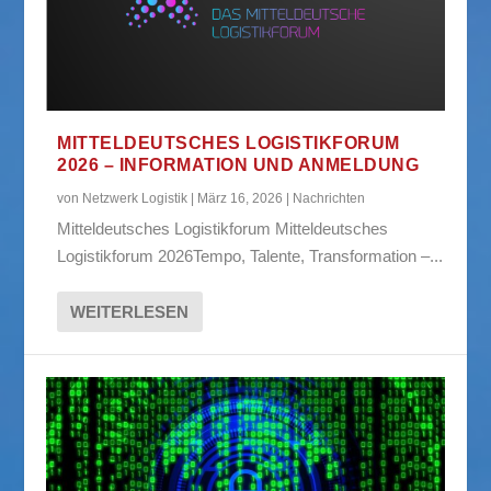
MITTELDEUTSCHES LOGISTIKFORUM
2026 – INFORMATION UND ANMELDUNG
von
Netzwerk Logistik
|
März 16, 2026
|
Nachrichten
Mitteldeutsches Logistikforum Mitteldeutsches
Logistikforum 2026Tempo, Talente, Transformation –...
WEITERLESEN