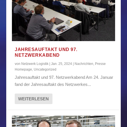
JAHRESAUFTAKT UND 97.
NETZWERKABEND
von
Netzwerk Logistik
|
Jan. 25, 2024
|
Nachrichten
,
Presse
Homepage
,
Uncategorized
Jahresauftakt und 97. Netzwerkabend Am 24. Januar
fand der Jahresauftakt des Netzwerkes...
WEITERLESEN