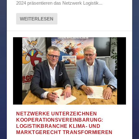
2024 präsentieren das Netzwerk Logistik...
WEITERLESEN
NETZWERKE UNTERZEICHNEN
KOOPERATIONSVEREINBARUNG:
LOGISTIKBRANCHE KLIMA- UND
MARKTGERECHT TRANSFORMIEREN