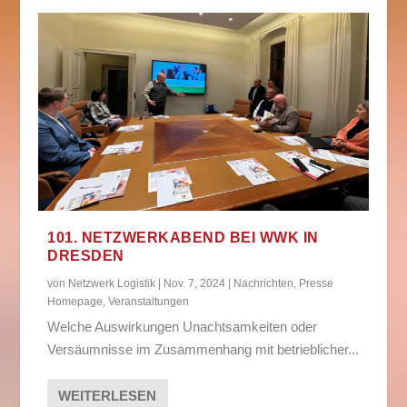
101. NETZWERKABEND BEI WWK IN
DRESDEN
von
Netzwerk Logistik
|
Nov. 7, 2024
|
Nachrichten
,
Presse
Homepage
,
Veranstaltungen
Welche Auswirkungen Unachtsamkeiten oder
Versäumnisse im Zusammenhang mit betrieblicher...
WEITERLESEN