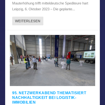
Mauterhöhung trifft mitteldeutsche Spediteure hart
Leipzig, 6. Oktober 2023 – Die geplante...
WEITERLESEN
95. NETZWERKABEND THEMATISIERT
NACHHALTIGKEIT BEI LOGISTIK-
IMMOBILIEN