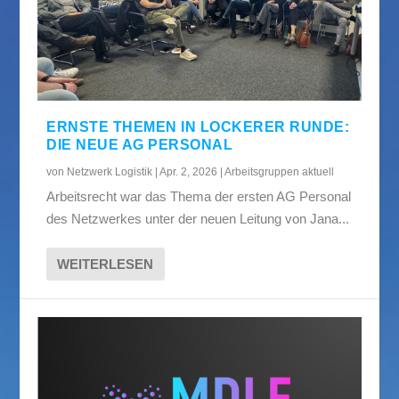
ERNSTE THEMEN IN LOCKERER RUNDE:
DIE NEUE AG PERSONAL
von
Netzwerk Logistik
|
Apr. 2, 2026
|
Arbeitsgruppen aktuell
Arbeitsrecht war das Thema der ersten AG Personal
des Netzwerkes unter der neuen Leitung von Jana...
WEITERLESEN