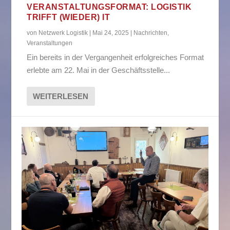
VERANSTALTUNGSFORMAT: LOGISTIK
TRIFFT (WIEDER) IT
von
Netzwerk Logistik
|
Mai 24, 2025
|
Nachrichten
,
Veranstaltungen
Ein bereits in der Vergangenheit erfolgreiches Format
erlebte am 22. Mai in der Geschäftsstelle...
WEITERLESEN