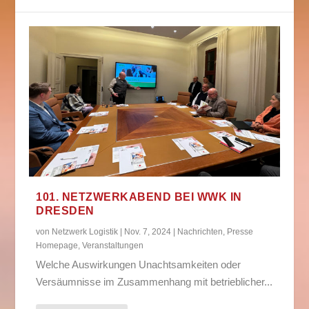
101. NETZWERKABEND BEI WWK IN
DRESDEN
von
Netzwerk Logistik
|
Nov. 7, 2024
|
Nachrichten
,
Presse
Homepage
,
Veranstaltungen
Welche Auswirkungen Unachtsamkeiten oder
Versäumnisse im Zusammenhang mit betrieblicher...