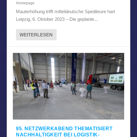
Homepage
Mauterhöhung trifft mitteldeutsche Spediteure hart
Leipzig, 6. Oktober 2023 – Die geplante...
WEITERLESEN
95. NETZWERKABEND THEMATISIERT
NACHHALTIGKEIT BEI LOGISTIK-