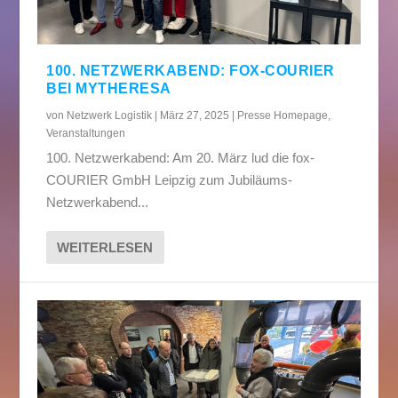
100. NETZWERKABEND: FOX-COURIER
BEI MYTHERESA
von
Netzwerk Logistik
|
März 27, 2025
|
Presse Homepage
,
Veranstaltungen
100. Netzwerkabend: Am 20. März lud die fox-
COURIER GmbH Leipzig zum Jubiläums-
Netzwerkabend...
WEITERLESEN