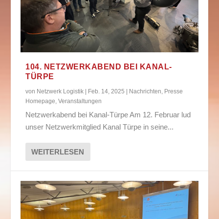
104. NETZWERKABEND BEI KANAL-
TÜRPE
von
Netzwerk Logistik
|
Feb. 14, 2025
|
Nachrichten
,
Presse
Homepage
,
Veranstaltungen
Netzwerkabend bei Kanal-Türpe Am 12. Februar lud
unser Netzwerkmitglied Kanal Türpe in seine...
WEITERLESEN