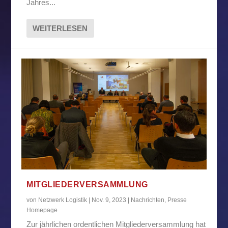
Jahres...
WEITERLESEN
MITGLIEDERVERSAMMLUNG
von
Netzwerk Logistik
|
Nov. 9, 2023
|
Nachrichten
,
Presse
Homepage
Zur jährlichen ordentlichen Mitgliederversammlung hat