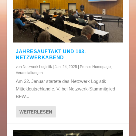
JAHRESAUFTAKT UND 103.
NETZWERKABEND
von
Netzwerk Logistik
|
Jan. 24, 2025
|
Presse Homepage
,
Veranstaltungen
Am 22. Januar startete das Netzwerk Logistik
Mitteldeutschland e. V. bei Netzwerk-Stammitglied
BFW...
WEITERLESEN