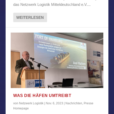
das Netzwerk Logistik Mitteldeutschland e.V....
WEITERLESEN
WAS DIE HÄFEN UMTREIBT
von
Netzwerk Logistik
|
Nov. 6, 2023
|
Nachrichten
,
Presse
Homepage