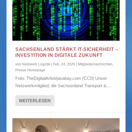
SACHSENLAND STÄRKT IT-SICHERHEIT –
INVESTITION IN DIGITALE ZUKUNFT
von
Netzwerk Logistik
|
Feb. 24, 2026
|
Mitgliedernachrichten
,
Presse Homepage
Foto: TheDigitalArtist/pixabay.com (CC0) Unser
Netzwerkmitglied, die Sachsenland Transport &...
WEITERLESEN