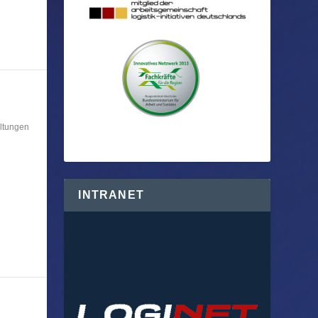
ltungen
R
INTRANET