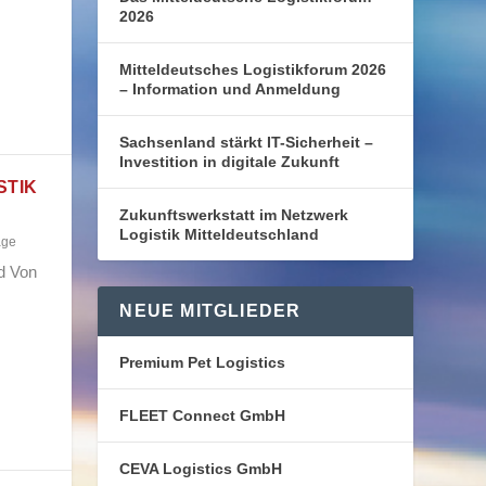
2026
Mitteldeutsches Logistikforum 2026
– Information und Anmeldung
Sachsenland stärkt IT-Sicherheit –
Investition in digitale Zukunft
STIK
Zukunftswerkstatt im Netzwerk
Logistik Mitteldeutschland
age
nd Von
NEUE MITGLIEDER
Premium Pet Logistics
FLEET Connect GmbH
CEVA Logistics GmbH