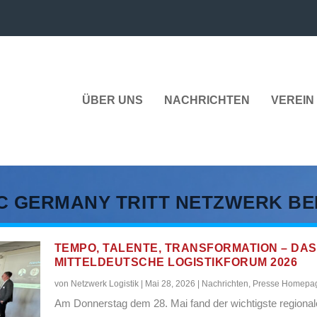
ÜBER UNS
NACHRICHTEN
VEREIN 
 GERMANY TRITT NETZWERK BE
TEMPO, TALENTE, TRANSFORMATION – DAS
MITTELDEUTSCHE LOGISTIKFORUM 2026
von
Netzwerk Logistik
|
Mai 28, 2026
|
Nachrichten
,
Presse Homepa
Am Donnerstag dem 28. Mai fand der wichtigste regional