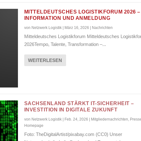
MITTELDEUTSCHES LOGISTIKFORUM 2026 –
INFORMATION UND ANMELDUNG
von
Netzwerk Logistik
|
März 16, 2026
|
Nachrichten
Mitteldeutsches Logistikforum Mitteldeutsches Logistikf
2026Tempo, Talente, Transformation –...
WEITERLESEN
SACHSENLAND STÄRKT IT-SICHERHEIT –
INVESTITION IN DIGITALE ZUKUNFT
von
Netzwerk Logistik
|
Feb. 24, 2026
|
Mitgliedernachrichten
,
Press
Homepage
Foto: TheDigitalArtist/pixabay.com (CC0) Unser