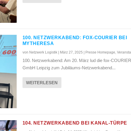
100. NETZWERKABEND: FOX-COURIER BEI
MYTHERESA
von
Netzwerk Logistik
|
März 27, 2025
|
Presse Homepage
,
Veransta
100. Netzwerkabend: Am 20. März lud die fox-COURIE
GmbH Leipzig zum Jubiläums-Netzwerkabend...
WEITERLESEN
104. NETZWERKABEND BEI KANAL-TÜRPE