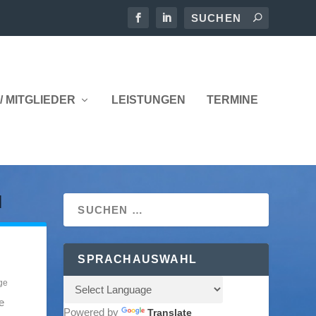
/ MITGLIEDER
LEISTUNGEN
TERMINE
I
SPRACHAUSWAHL
ge
e
Powered by
Translate