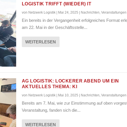
LOGISTIK TRIFFT (WIEDER) IT
von
Netzwerk Logistik
|
Mai 24, 2025
|
Nachrichten
,
Veranstaltungen
Ein bereits in der Vergangenheit erfolgreiches Format erl
am 22. Mai in der Geschäftsstelle...
WEITERLESEN
AG LOGISTIK: LOCKERER ABEND UM EIN
AKTUELLES THEMA: KI
von
Netzwerk Logistik
|
Mai 10, 2025
|
Nachrichten
,
Veranstaltungen
Bereits am 7. Mai, wie zur Einstimmung auf oben vorgest
Veranstaltung, fanden sich die...
WEITERLESEN