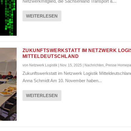
Netzwerkmitglied, die Sachsenland Transport &...
WEITERLESEN
ZUKUNFTSWERKSTATT IM NETZWERK LOGI
MITTELDEUTSCHLAND
von
Netzwerk Logistik
|
Nov. 15, 2025
|
Nachrichten
,
Presse Homep
Zukunftswerkstatt im Netzwerk Logistik Mitteldeutschla
Anna Schmidt Am 10. November haben...
WEITERLESEN